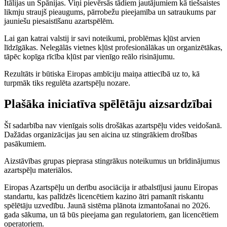
Itālijas un Spānijas. Viņi pievērsās tādiem jautājumiem kā tiešsaistes
likmju straujš pieaugums, pārrobežu pieejamība un satraukums par
jauniešu piesaistīšanu azartspēlēm.
Lai gan katrai valstij ir savi noteikumi, problēmas kļūst arvien
līdzīgākas. Nelegālās vietnes kļūst profesionālākas un organizētākas,
tāpēc kopīga rīcība kļūst par vienīgo reālo risinājumu.
Rezultāts ir būtiska Eiropas ambīciju maiņa attiecībā uz to, kā
turpmāk tiks regulēta azartspēļu nozare.
Plašāka iniciatīva spēlētāju aizsardzībai
Šī sadarbība nav vienīgais solis drošākas azartspēļu vides veidošanā.
Dažādas organizācijas jau sen aicina uz stingrākiem drošības
pasākumiem.
Aizstāvības grupas pieprasa stingrākus noteikumus un brīdinājumus
azartspēļu materiālos.
Eiropas Azartspēļu un derību asociācija ir atbalstījusi jaunu Eiropas
standartu, kas palīdzēs licencētiem kazino ātri pamanīt riskantu
spēlētāju uzvedību. Jaunā sistēma plānota izmantošanai no 2026.
gada sākuma, un tā būs pieejama gan regulatoriem, gan licencētiem
operatoriem.