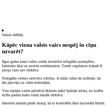
Satura rādītājs
Kāpēc viena valsts vairs nespēj šo cīņu
uzvarēt?
Ilgus gadus katra valsts centās ierobežot nelegālās azartspēles,
balstoties tikai uz saviem noteikumiem. Tomēr regulatoru ieskatā šī
pieeja vairs nav efektīva.
Nelegālās vietnes neievēro robežas. Ja kāda valsts tās nobloķē, tās
ātri pārceļas uz citām teritorijām.
Visu septiņu valstu pārstāvji tikšanās laikā Spānijā atzina, ka izolēta
rīcība padara katru valsti mazāk efektīvu.
Internets mainās pārāk strauji, lai to kontrolētu tikai nacionālā līmenī.