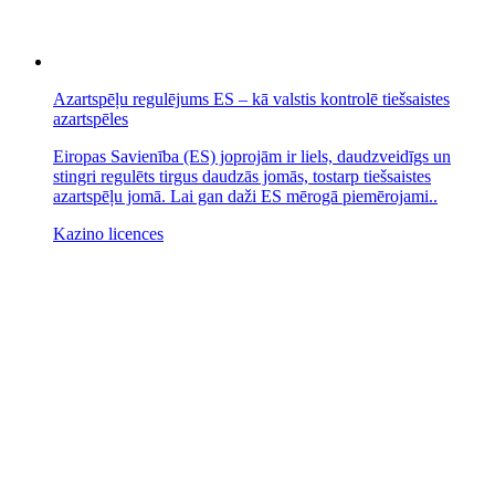
Azartspēļu regulējums ES – kā valstis kontrolē tiešsaistes
azartspēles
Eiropas Savienība (ES) joprojām ir liels, daudzveidīgs un
stingri regulēts tirgus daudzās jomās, tostarp tiešsaistes
azartspēļu jomā. Lai gan daži ES mērogā piemērojami..
Kazino licences