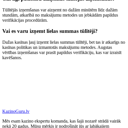
Tūlītējās izņemšanas var aizņemt no dažām minūtēm līdz dažām
stundām, atkarībā no maksājumu metodes un jebkādām papildus
verifikācijas procedūrām.
Vai es varu izņemt lielas summas tūlītēji?
Dažas kasīnas ļauj izņemt lielas summas tūlītēji, bet tas ir atkarīgs no
kasīnas politikas un izmantotās maksājumu metodes. Augstas
vērtības izņemšanas var prasīt papildus verifikāciju, kas var izraisīt
kavēšanos.
KazinoGuru.lv
Mēs esam kazino ekspertu komanda, kas šajā nozarē strādā vairāk
nekā 20 gadus. Mūsu mērķis ir nodrošināt jūs ar labākajiem