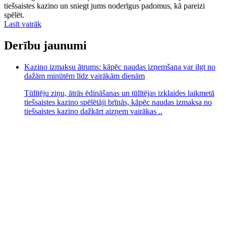
tiešsaistes kazino un sniegt jums noderīgus padomus, kā pareizi
spēlēt.
Lasīt vairāk
Derību jaunumi
Kazino izmaksu ātrums: kāpēc naudas izņemšana var ilgt no
dažām minūtēm līdz vairākām dienām
Tūlītēju ziņu, ātrās ēdināšanas un tūlītējas izklaides laikmetā
tiešsaistes kazino spēlētāji brīnās, kāpēc naudas izmaksa no
tiešsaistes kazino dažkārt aizņem vairākas ..