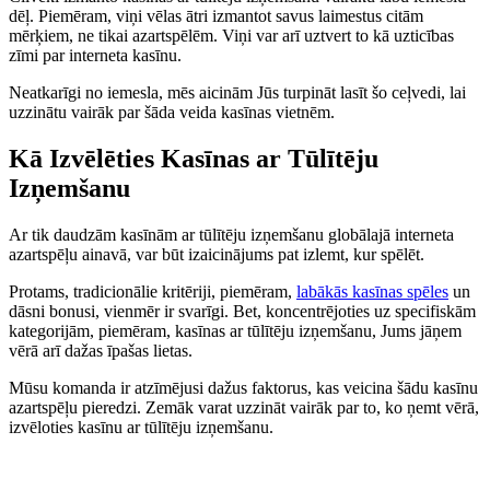
dēļ. Piemēram, viņi vēlas ātri izmantot savus laimestus citām
mērķiem, ne tikai azartspēlēm. Viņi var arī uztvert to kā uzticības
zīmi par interneta kasīnu.
Neatkarīgi no iemesla, mēs aicinām Jūs turpināt lasīt šo ceļvedi, lai
uzzinātu vairāk par šāda veida kasīnas vietnēm.
Kā Izvēlēties Kasīnas ar Tūlītēju
Izņemšanu
Ar tik daudzām kasīnām ar tūlītēju izņemšanu globālajā interneta
azartspēļu ainavā, var būt izaicinājums pat izlemt, kur spēlēt.
Protams, tradicionālie kritēriji, piemēram,
labākās kasīnas spēles
un
dāsni bonusi, vienmēr ir svarīgi. Bet, koncentrējoties uz specifiskām
kategorijām, piemēram, kasīnas ar tūlītēju izņemšanu, Jums jāņem
vērā arī dažas īpašas lietas.
Mūsu komanda ir atzīmējusi dažus faktorus, kas veicina šādu kasīnu
azartspēļu pieredzi. Zemāk varat uzzināt vairāk par to, ko ņemt vērā,
izvēloties kasīnu ar tūlītēju izņemšanu.