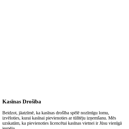
Kasīnas Drošība
Beidzot, jāatzīmē, ka kasīnas drošība spēlē nozīmīgu lomu,
izvēloties, kurai kasīnai pievienoties ar tūlītēju izņemšanu. Mēs
uzskatām, ka pievienoties licencētai kasīnas vietnei ir Jūsu vienīgā
iespēja.