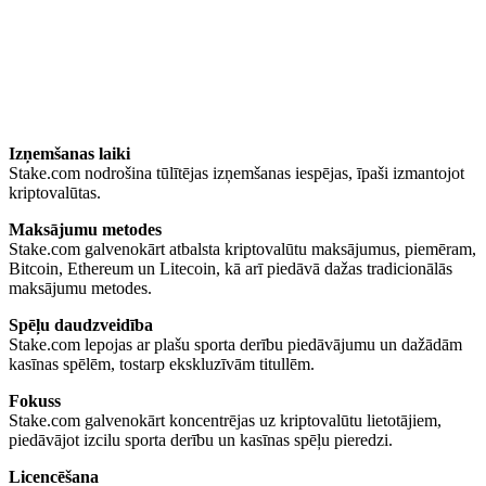
Izņemšanas laiki
Stake.com nodrošina tūlītējas izņemšanas iespējas, īpaši izmantojot
kriptovalūtas.
Maksājumu metodes
Stake.com galvenokārt atbalsta kriptovalūtu maksājumus, piemēram,
Bitcoin, Ethereum un Litecoin, kā arī piedāvā dažas tradicionālās
maksājumu metodes.
Spēļu daudzveidība
Stake.com lepojas ar plašu sporta derību piedāvājumu un dažādām
kasīnas spēlēm, tostarp ekskluzīvām titullēm.
Fokuss
Stake.com galvenokārt koncentrējas uz kriptovalūtu lietotājiem,
piedāvājot izcilu sporta derību un kasīnas spēļu pieredzi.
Licencēšana