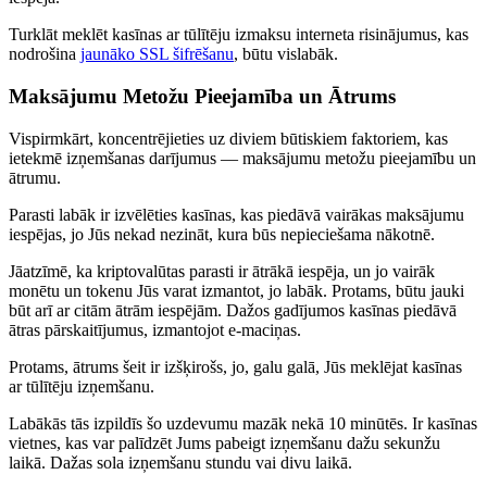
Turklāt meklēt kasīnas ar tūlītēju izmaksu interneta risinājumus, kas
nodrošina
jaunāko SSL šifrēšanu
, būtu vislabāk.
Maksājumu Metožu Pieejamība un Ātrums
Vispirmkārt, koncentrējieties uz diviem būtiskiem faktoriem, kas
ietekmē izņemšanas darījumus — maksājumu metožu pieejamību un
ātrumu.
Parasti labāk ir izvēlēties kasīnas, kas piedāvā vairākas maksājumu
iespējas, jo Jūs nekad nezināt, kura būs nepieciešama nākotnē.
Jāatzīmē, ka kriptovalūtas parasti ir ātrākā iespēja, un jo vairāk
monētu un tokenu Jūs varat izmantot, jo labāk. Protams, būtu jauki
būt arī ar citām ātrām iespējām. Dažos gadījumos kasīnas piedāvā
ātras pārskaitījumus, izmantojot e-maciņas.
Protams, ātrums šeit ir izšķirošs, jo, galu galā, Jūs meklējat kasīnas
ar tūlītēju izņemšanu.
Labākās tās izpildīs šo uzdevumu mazāk nekā 10 minūtēs. Ir kasīnas
vietnes, kas var palīdzēt Jums pabeigt izņemšanu dažu sekunžu
laikā. Dažas sola izņemšanu stundu vai divu laikā.