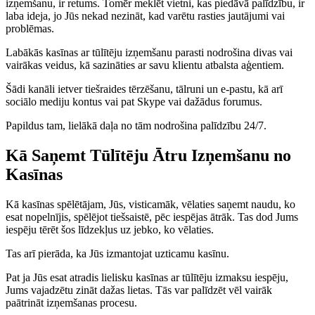
izņemšanu, ir retums. Tomēr meklēt vietni, kas piedāvā palīdzību, ir
laba ideja, jo Jūs nekad nezināt, kad varētu rasties jautājumi vai
problēmas.
Labākās kasīnas ar tūlītēju izņemšanu parasti nodrošina divas vai
vairākas veidus, kā sazināties ar savu klientu atbalsta aģentiem.
Šādi kanāli ietver tiešraides tērzēšanu, tālruni un e-pastu, kā arī
sociālo mediju kontus vai pat Skype vai dažādus forumus.
Papildus tam, lielākā daļa no tām nodrošina palīdzību 24/7.
Kā Saņemt Tūlītēju Ātru Izņemšanu no
Kasīnas
Kā kasīnas spēlētājam, Jūs, visticamāk, vēlaties saņemt naudu, ko
esat nopelnījis, spēlējot tiešsaistē, pēc iespējas ātrāk. Tas dod Jums
iespēju tērēt šos līdzekļus uz jebko, ko vēlaties.
Tas arī pierāda, ka Jūs izmantojat uzticamu kasīnu.
Pat ja Jūs esat atradis lielisku kasīnas ar tūlītēju izmaksu iespēju,
Jums vajadzētu zināt dažas lietas. Tās var palīdzēt vēl vairāk
paātrināt izņemšanas procesu.