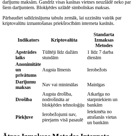
darījumu maksām. Gandrīz visas kasīnas vietnes neuzlādē neko par
šiem darījumiem. Blokķēdes uzlādē simboliskas maksas.
Pārbaudiet salīdzinājuma tabulu zemāk, lai uzzinātu vairāk par
kriptovalūtu izmantošanas priekšrocībām interneta kasīnās.
Standarta
Indikators
Kriptovalūta
Izmaksas
Metodes
Apstrādes
Tūlītēji līdz dažām
1 līdz 7 darba
laiks
stundām
dienām
Anonimitāte
un
Augsta līmenis
Ierobežots
privātums
Darījumu
Nav vai minimālas
Mainīgas
maksas
Augsta drošība,
Atkarīga no
Drošība
nodrošināta ar
starpniekiem un
blokķēdes tehnoloģiju
bankām
Ietekmēta no
Ierobežojumi nav,
Piekļuve
atrašanās vietas
pieejams visā pasaulē
un bankām