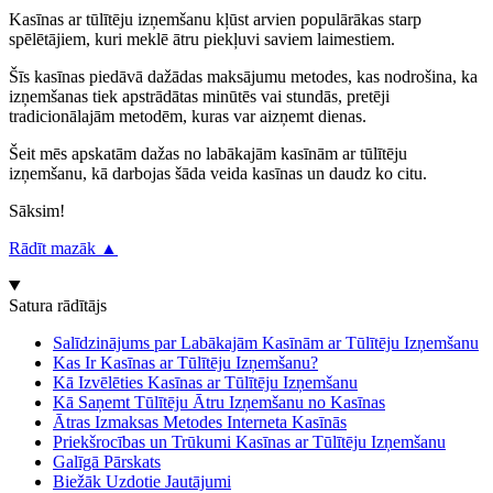
Kasīnas ar tūlītēju izņemšanu kļūst arvien populārākas starp
spēlētājiem, kuri meklē ātru piekļuvi saviem laimestiem.
Šīs kasīnas piedāvā dažādas maksājumu metodes, kas nodrošina, ka
izņemšanas tiek apstrādātas minūtēs vai stundās, pretēji
tradicionālajām metodēm, kuras var aizņemt dienas.
Šeit mēs apskatām dažas no labākajām kasīnām ar tūlītēju
izņemšanu, kā darbojas šāda veida kasīnas un daudz ko citu.
Sāksim!
Rādīt mazāk
▲
Satura rādītājs
Salīdzinājums par Labākajām Kasīnām ar Tūlītēju Izņemšanu
Kas Ir Kasīnas ar Tūlītēju Izņemšanu?
Kā Izvēlēties Kasīnas ar Tūlītēju Izņemšanu
Kā Saņemt Tūlītēju Ātru Izņemšanu no Kasīnas
Ātras Izmaksas Metodes Interneta Kasīnās
Priekšrocības un Trūkumi Kasīnas ar Tūlītēju Izņemšanu
Galīgā Pārskats
Biežāk Uzdotie Jautājumi