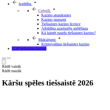
Izglītība
Ceļveži
Kazino atsauksmes
Kazino jaunumi
Tiešsaistes kazino licence
Atbildīga azartspēļu spēlēšana
Kā laimēt naudu tiešsaistes kazino?
Maksājumi
Kriptovalūtas tiešsaistes kazino
TOP tiešsaistes kazino
Rādīt vairāk
Rādīt mazāk
Kāršu spēles tiešsaistē 2026