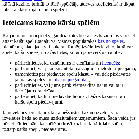
kā īstā kazino, turklāt to RTP (spēlētāja atdeves koeficients) ir tikpat
labs kā klasiskajām kāršu spēlēm.
Ieteicams kazino kāršu spēlēm
Kā jau minējām iepriekš, gandrīz katrs tiešsaistes kazino
j
ūs varēsiet
atrast kāršu spēļu sadaļu vai vismaz populārākās
kazino spēles
,
piemēram, blackjack vai bakara. Tomēr,
izvēloties kazino, kurā var
spēlēt kāršu spēles
, ir dažas lietas, kurām jāpievērš uzmanība:
pārliecinieties, ka uzņēmums ir cienījams un
licencēts
;
pārbaudiet, vai jūsu izmantotā maksājumu metode ir pieejama;
uzmanieties par piedāvāto spēļu klāstu – vai tiek piedāvātas
jaunākās spēles un
labākie piegādātāji
;
pārliecinieties, vai jums patīk vietnes dizains un vai tā ir
lietotājam draudzīga;
pārbaudiet, kādi ir piedāvātie bonusi. Dažos kazino ir arī
kāršu spēļu piedāvājumi.
Ja nevēlaties tērēt daudz laika tiešsaistes kazino izvēlei, varat
izvēlēties kādu no mūsu uzskaitītajiem uzņēmumiem. Šādā veidā jūs
būsiet pārliecināts, ka spēlējat drošā kazino, kurā ir labs spēļu,
tostarp kāršu spēļu, piedāvājums.