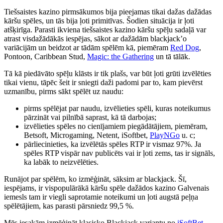
Tiešsaistes kazino pirmsākumos bija pieejamas tikai dažas dažādas
kāršu spēles, un tās bija ļoti primitīvas. Šodien situācija ir ļoti
atšķirīga. Parasti ikviena tiešsaistes kazino kāršu spēļu sadaļā var
atrast visdažādākās iespējas, sākot ar dažādām blackjack’o
variācijām un beidzot ar tādām spēlēm kā, piemēram
Red Dog
,
Pontoon, Caribbean Stud,
Magic: the Gathering
un tā tālāk.
Tā kā piedāvāto spēļu klāsts ir tik plašs, var būt ļoti grūti izvēlēties
tikai vienu, tāpēc šeit ir sniegti daži padomi par to, kam pievērst
uzmanību, pirms sākt spēlēt uz naudu:
pirms spēlējat par naudu, izvēlieties spēli, kuras noteikumus
pārzināt vai pilnībā saprast, kā tā darbojas;
izvēlieties spēles no cienījamiem piegādātājiem, piemēram,
Betsoft, Microgaming, Netent, iSoftbet,
PlayNGo
u. c;
pārliecinieties, ka izvēlētās spēles RTP ir vismaz 97%. Ja
spēles RTP vispār nav publicēts vai ir ļoti zems, tas ir signāls,
ka labāk to neizvēlēties.
Runājot par spēlēm, ko izmēģināt, sāksim ar blackjack. Šī,
iespējams, ir vispopulārākā kāršu spēle dažādos kazino Galvenais
iemesls tam ir viegli saprotamie noteikumi un ļoti augstā peļņa
spēlētājiem, kas parasti pārsniedz 99,5 %.
Mēs iesakām izmēģināt klasisko Blackjack variantu no
iSoftBet