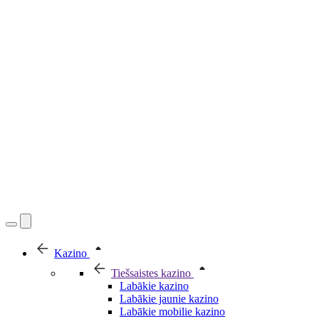
Kazino
Tiešsaistes kazino
Labākie kazino
Labākie jaunie kazino
Labākie mobilie kazino