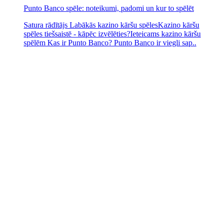
Punto Banco spēle: noteikumi, padomi un kur to spēlēt
Satura rādītājs Labākās kazino kāršu spēlesKazino kāršu
spēles tiešsaistē - kāpēc izvēlēties?Ieteicams kazino kāršu
spēlēm Kas ir Punto Banco? Punto Banco ir viegli sap..