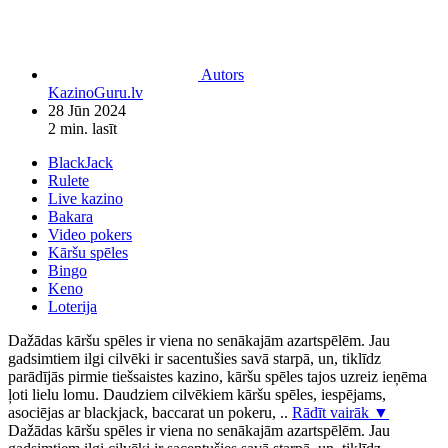
Autors
KazinoGuru.lv
28 Jūn 2024
2 min. lasīt
BlackJack
Rulete
Live kazino
Bakara
Video pokers
Kāršu spēles
Bingo
Keno
Loterija
Dažādas kāršu spēles ir viena no senākajām azartspēlēm. Jau
gadsimtiem ilgi cilvēki ir sacentušies savā starpā, un, tiklīdz
parādījās pirmie tiešsaistes kazino, kāršu spēles tajos uzreiz ieņēma
ļoti lielu lomu. Daudziem cilvēkiem kāršu spēles, iespējams,
asociējas ar blackjack, baccarat un pokeru, ..
Rādīt vairāk
▼
Dažādas kāršu spēles ir viena no senākajām azartspēlēm. Jau