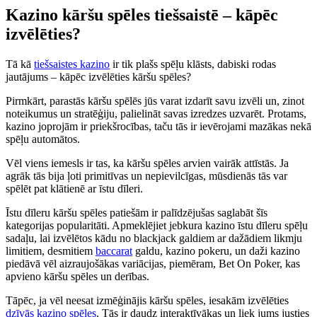
Kazino kāršu spēles tiešsaistē – kāpēc
izvēlēties?
Tā kā
tiešsaistes kazino
ir tik plašs spēļu klāsts, dabiski rodas
jautājums – kāpēc izvēlēties kāršu spēles?
Pirmkārt, parastās kāršu spēlēs jūs varat izdarīt savu izvēli un, zinot
noteikumus un stratēģiju, palielināt savas izredzes uzvarēt. Protams,
kazino joprojām ir priekšrocības, taču tās ir ievērojami mazākas nekā
spēļu automātos.
Vēl viens iemesls ir tas, ka kāršu spēles arvien vairāk attīstās. Ja
agrāk tās bija ļoti primitīvas un nepievilcīgas, mūsdienās tās var
spēlēt pat klātienē ar īstu dīleri.
Īstu dīleru kāršu spēles patiešām ir palīdzējušas saglabāt šīs
kategorijas popularitāti. Apmeklējiet jebkura kazino īstu dīleru spēļu
sadaļu, lai izvēlētos kādu no blackjack galdiem ar dažādiem likmju
limitiem, desmitiem
baccarat
galdu, kazino pokeru, un daži kazino
piedāvā vēl aizraujošākas variācijas, piemēram, Bet On Poker, kas
apvieno kāršu spēles un derības.
Tāpēc, ja vēl neesat izmēģinājis kāršu spēles, iesakām izvēlēties
dzīvās kazino spēles
. Tās ir daudz interaktīvākas un liek jums justies