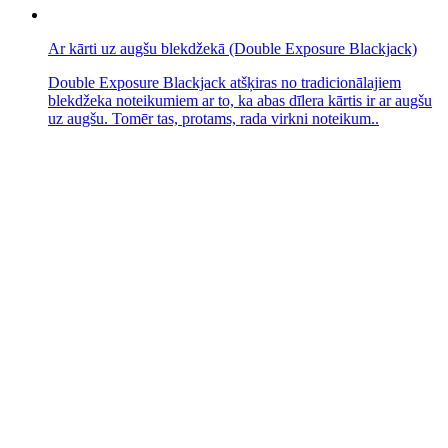
Ar kārti uz augšu blekdžekā (Double Exposure Blackjack)
Double Exposure Blackjack atšķiras no tradicionālajiem
blekdžeka noteikumiem ar to, ka abas dīlera kārtis ir ar augšu
uz augšu. Tomēr tas, protams, rada virkni noteikum..