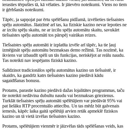
ierasties tērpušies tā, kā vēlaties. Ir jāievēro noteikumi. Viens no tiem
ir ģērbšanās noteikumi.
Tāpēc, ja sapņojat par ērtu spēlēšanu pidžamā, izvēlieties tiešsaistes
spēļu automātus. Jāatzīmē arī tas, ka fiziskie kazino nevar lepoties ne
ar izcilu spēļu skaitu, ne ar izcilu spēļu automātu skaitu, savukārt
tiešsaistes spēļu automāti tos pārspēj vairākas reizes.
Tiešsaistes spēļu automāti ir izplatīta izvēle arī tāpēc, ka tie ļauj
izmēģināt spēļu automātu bezmaksas demo režīmā. Tas nozīmē, ka
ikviens var izbaudīt spēli un tās funkcijas, neriskējot ar reālu naudu.
Tas noteikti nav iespējams fiziskā kazino.
Salīdzinot tradicionālos spēļu automātus kazino un tiešsaistē, ir
skaidrs, ka gandrīz katrs tiešsaistes kazino piedāvā kādu
sagaidīšanas bonusu.
Protams, parastie kazino piedāvā dažas lojalitātes programmas, taču
tie noteikti nedāvina dubultu naudu vai bezmaksas griezienus.
Turklāt tiešsaistes spēļu automāti spēlētājiem var piedāvāt 95% vai
pat lielāku RTP procentuālo attiecību. Un tas mēdz būt galvenais
iemesls, kāpēc laika gaitā spēlētāji arvien retāk apmeklē fiziskos
kazino un tā vietā izvēlas tiešsaistes kazino.
Protams, spēlētājiem vienmēr ir jāizvēlas tāds spēlēšanas veids, kas