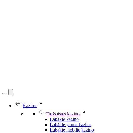
Kazino
Tiešsaistes kazino
Labākie kazino
Labākie jaunie kazino
Labākie mobilie kazino