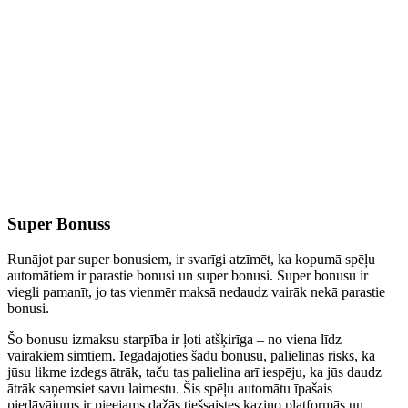
Super Bonuss
Runājot par super bonusiem, ir svarīgi atzīmēt, ka kopumā spēļu
automātiem ir parastie bonusi un super bonusi. Super bonusu ir
viegli pamanīt, jo tas vienmēr maksā nedaudz vairāk nekā parastie
bonusi.
Šo bonusu izmaksu starpība ir ļoti atšķirīga – no viena līdz
vairākiem simtiem. Iegādājoties šādu bonusu, palielinās risks, ka
jūsu likme izdegs ātrāk, taču tas palielina arī iespēju, ka jūs daudz
ātrāk saņemsiet savu laimestu. Šis spēļu automātu īpašais
piedāvājums ir pieejams dažās tiešsaistes kazino platformās un