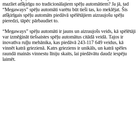
mazliet atšķirīgu no tradicionālajiem spēļu automātiem? Ja jā, tad
“Megaways” spēļu automāti varētu būt tieši tas, ko meklējat. Šis
atšķirīgais spēļu automāts piedāvā spēlētājiem aizraujošu spēļu
pieredzi, tāpēc pārbaudiet to.
“Megaways” spēļu automāti ir jauns un aizraujošs veids, kā spēlētāji
var izmēģināt tiešsaistes spēļu automātus citādā veidā. Tajos ir
inovatīva ruļļu mehānika, kas piedāvā 243-117 649 veidus, kā
vinnēt katrā griezienā. Katrs grieziens ir unikāls, un katrā spēles
raundā mainās vinnestu līniju skaits, lai piedāvātu daudz iespēju
laimēt.