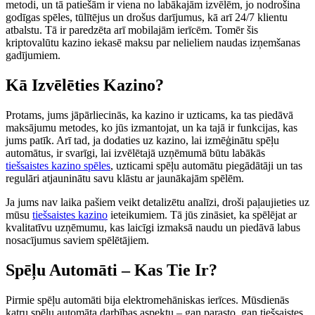
metodi, un tā patiešām ir viena no labākajām izvēlēm, jo nodrošina
godīgas spēles, tūlītējus un drošus darījumus, kā arī 24/7 klientu
atbalstu. Tā ir paredzēta arī mobilajām ierīcēm. Tomēr šis
kriptovalūtu kazino iekasē maksu par nelieliem naudas izņemšanas
gadījumiem.
Kā Izvēlēties Kazino?
Protams, jums jāpārliecinās, ka kazino ir uzticams, ka tas piedāvā
maksājumu metodes, ko jūs izmantojat, un ka tajā ir funkcijas, kas
jums patīk. Arī tad, ja dodaties uz kazino, lai izmēģinātu spēļu
automātus, ir svarīgi, lai izvēlētajā uzņēmumā būtu labākās
tiešsaistes kazino spēles
, uzticami spēļu automātu piegādātāji un tas
regulāri atjauninātu savu klāstu ar jaunākajām spēlēm.
Ja jums nav laika pašiem veikt detalizētu analīzi, droši paļaujieties uz
mūsu
tiešsaistes kazino
ieteikumiem. Tā jūs zināsiet, ka spēlējat ar
kvalitatīvu uzņēmumu, kas laicīgi izmaksā naudu un piedāvā labus
nosacījumus saviem spēlētājiem.
Spēļu Automāti – Kas Tie Ir?
Pirmie spēļu automāti bija elektromehāniskas ierīces. Mūsdienās
katru spēļu automāta darbības aspektu – gan parasto, gan tiešsaistes