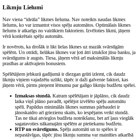
Likmju Lielumi
Nav viena “ideāla” likmes lieluma. Nav noteikts naudas likmes
lielums, ko var izmantot visos spēļu automātos. Optimālais likmes
lielums ir atkarīgs no vairākiem faktoriem. Izvēloties likmi, jāņem
vērā konkrētais spēļu automāts.
Ir novērots, ka drošāk ir likt lielas likmes uz mazāk svārstīgām
spēlēm. Un otrādi, lielākas likmes var ļoti ātri iztukšot jūsu banku, ja
svārstīgums ir augsts. Tiesa, jāņem vērā arī maksimālās likmju
prasības ar aktīvajiem bonusiem.
Spēlētājiem jebkurā gadījumā ir diezgan grūti izlemt, cik daudz
likmju viņiem vajadzētu uzlikt, tāpēc ir daži galvenie faktori, kas
jāņem vērā, pirms pieņemt lēmumu par galīgo likmju budžetu spēlei.
Izmaksas stundā.
Katram spēlētājam ir jāplāno, cik daudz
laika viņš plāno pavadīt, spēlējot izvēlēto spēļu automātu
spēli. Papildus minimālās likmes summas pārbaudei ir
jānoskaidro arī griezienu skaits, ko iespējams veikt stundā.
Tas ne tikai atvieglos budžeta noteikšanu, bet arī ļaus vieglāk
sagatavoties nākamajām spēlēm ar pietiekamu budžetu.
RTP un svārstīgums.
Spēļu automāti un to spēles ir
nepastāvīgas, tāpēc jūsu likmju summa var mainīties atkarībā