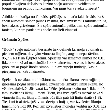
populārākajiem tiešsaistes kazino spēļu automātu veidiem ar
bonusiem un papildu funkcijām. Vai jums tos vajadzētu spēlēt?
Atbilde ir atkarīga no tā, kāds spēlētājs esat, taču fakts ir tāds, ka šie
spēļu automāti sniedz jaunas vēsmas, neaizmirstamus mirkļus un, jā,
bezmaksas griezienus. Šie spēļu automāti patiks tiem spēļu automātu
faniem, kuriem patīk ātras spēles un lieli vinnesti.
Grāmatu Spēles
“Book” spēļu automāti tiešsaistē tiek definēti kā spēļu automāti ar
pieciem ruļļiem, deviņām vinnesta līnijām, augstu nepastāvību,
95,7% RTP un Ēģiptes tēmu. Spēlētāji var izmantot likmes no 0,01
līdz 90,00, kā arī maksimālo 1000x laimestu. Izceltas ir bezmaksas
griezieni ar paplašinošu simbolu un azartspēļu funkcija, kas ir
pieejama par katru laimestu.
Spēle tiek uzsākta, noklikšķinot uz monētas ikonas zem ruļļiem,
griešanās pogas kreisajā pusē. Izvēlieties izmaksu līniju skaitu, ko
vēlaties aktivizēt. Jūs varat izvēlēties jebkuru skaitu no 1 līdz 9. Pēc
tam izvēlieties likmju līmeni. Tiem, kas izvēlējušies mazāk nekā 9
vinnesta līnijas, likmju līmenis būs tāds pats kā līniju skaits (1-8).
Tie, kuri ir aktivizējuši visas deviņas līnijas, var izvēlēties likmju
līmeni no 9 līdz 90. Pēc tam izvēlieties monētas vērtību no 0,01 līdz