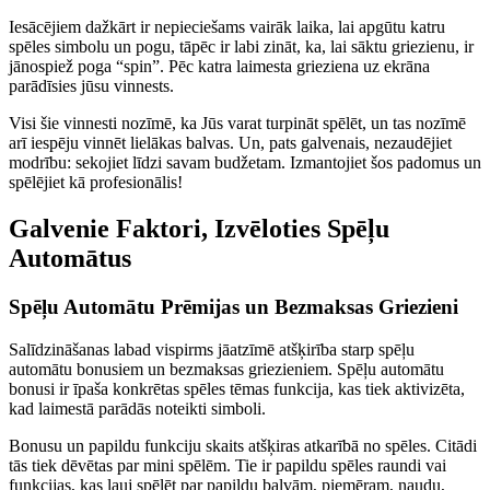
Iesācējiem dažkārt ir nepieciešams vairāk laika, lai apgūtu katru
spēles simbolu un pogu, tāpēc ir labi zināt, ka, lai sāktu griezienu, ir
jānospiež poga “spin”. Pēc katra laimesta grieziena uz ekrāna
parādīsies jūsu vinnests.
Visi šie vinnesti nozīmē, ka Jūs varat turpināt spēlēt, un tas nozīmē
arī iespēju vinnēt lielākas balvas. Un, pats galvenais, nezaudējiet
modrību: sekojiet līdzi savam budžetam. Izmantojiet šos padomus un
spēlējiet kā profesionālis!
Galvenie Faktori, Izvēloties Spēļu
Automātus
Spēļu Automātu Prēmijas un Bezmaksas Griezieni
Salīdzināšanas labad vispirms jāatzīmē atšķirība starp spēļu
automātu bonusiem un bezmaksas griezieniem. Spēļu automātu
bonusi ir īpaša konkrētas spēles tēmas funkcija, kas tiek aktivizēta,
kad laimestā parādās noteikti simboli.
Bonusu un papildu funkciju skaits atšķiras atkarībā no spēles. Citādi
tās tiek dēvētas par mini spēlēm. Tie ir papildu spēles raundi vai
funkcijas, kas ļauj spēlēt par papildu balvām, piemēram, naudu,