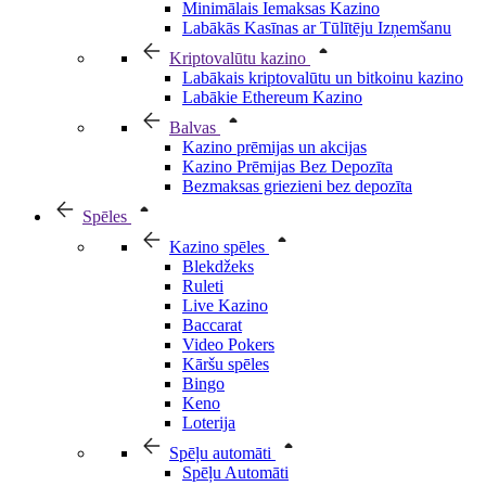
Minimālais Iemaksas Kazino
Labākās Kasīnas ar Tūlītēju Izņemšanu
Kriptovalūtu kazino
Labākais kriptovalūtu un bitkoinu kazino
Labākie Ethereum Kazino
Balvas
Kazino prēmijas un akcijas
Kazino Prēmijas Bez Depozīta
Bezmaksas griezieni bez depozīta
Spēles
Kazino spēles
Blekdžeks
Ruleti
Live Kazino
Baccarat
Video Pokers
Kāršu spēles
Bingo
Keno
Loterija
Spēļu automāti
Spēļu Automāti