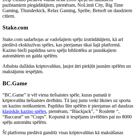
pazīstamiem piegādātājiem, piemēram, NoLimit City, Big Time
Gaming, Thunderkick, Relax Gaming, Spribe, Betsoft un daudziem
citiem.
Stake.com
Stake.com sadarbojas ar vadošajiem spēļu izstrādātājiem, kā arī
piedāvā ekskluzīvas spēles, kas pieejamas tikai šajā platformā.
Kazino bieži papildina savu spēļu bibliotēku ar jaunākajiem
automātiem un galda spēlēm.
Atbalsta dažādas kriptovalūtas, ļaujot ātri piekļūt jaunām spēlēm un
maksājumu iespējām.
BC.Game
“BC.Game” ir vēl viena tiešsaistes spēle, kuras pamatā ir
kriptovalūta tiešsaistes derībām. Tā ļauj jums veikt likmes uz sporta
un kazino notikumiem. Papildus šīm spēlēm ir pieejamas arī daudzas
klasiskās kazino spēles
, piemēram, “Blackjack”, ” Roulette “,
“Baccarat” un “Craps”. Kopumā ir iespējams izvēlēties pat no 8000
spēļu automātu spēlēm.
Šī platforma piedāvā gandrīz visas kriptovalūtas kā maksāšanas