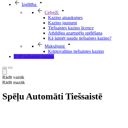
Izglītība
Ceļveži
Kazino atsauksmes
Kazino jaunumi
Tiešsaistes kazino licence
Atbildīga azartspēļu spēlēšana
Kā laimēt naudu tiešsaistes kazino?
Maksājumi
Kriptovalūtas tiešsaistes kazino
TOP tiešsaistes kazino
Rādīt vairāk
Rādīt mazāk
Spēļu Automāti Tiešsaistē