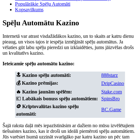
Populārākie Spēļu Automāti
Kopsavilkums
Spēļu Automātu Kazino
Internetā var atrast visdažādākos kazino, un to skaits ar katru dienu
pieaug, un visos tajos ir iespēja izmēģināt spēļu automātus. Ja
vēlaties gūt labu spēļu pieredzi un izklaidēties, jums jāizvēlas drošs
un kvalitatīvs kazino.
Ieteicamie spēļu automātu kazino:
🔝 Kazino spēļu automāti:
888starz
💰 Kazino prēmijas:
DripCasino
🔥 Kazino jaunām spēlēm:
Stake.com
💶
Labākais bonuss spēļu automātiem:
SpinsBro
🪙 Krīptovalūtas kazino spēļu
BC.Game
automāti:
Šajā raksta daļā mēs iepazīstināsim ar dažiem no mūsu izvēlētajiem
tiešsaistes kazino, kas ir droši un ideāli piemēroti spēļu automātiem.
Jūs varēsiet īsumā uzzināt svarīgāko par katru kazino un pēc tam