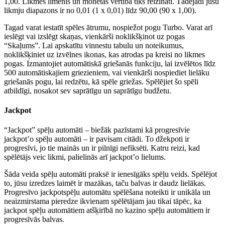
1,00. Likmes līmenis un monētas vērtība tiks reizināti. Tādējādi jūsu
likmju diapazons ir no 0,01 (1 x 0,01) līdz 90,00 (90 x 1,00).
Tagad varat iestatīt spēles ātrumu, nospiežot pogu Turbo. Varat arī
ieslēgt vai izslēgt skaņas, vienkārši noklikšķinot uz pogas
“Skaļums”. Lai apskatītu vinnestu tabulu un noteikumus,
noklikšķiniet uz izvēlnes ikonas, kas atrodas pa kreisi no likmes
pogas. Izmantojiet automātiskā griešanās funkciju, lai izvēlētos līdz
500 automātiskajiem griezieniem, vai vienkārši nospiediet lielāku
griešanās pogu, lai redzētu, kā spēle griežas. Spēlējiet šo spēli
atbildīgi, nosakot sev saprātīgu un saprātīgu budžetu.
Jackpot
“Jackpot” spēļu automāti – biežāk pazīstami kā progresīvie
jackpot’o spēļu automāti – ir pavisam citādi. To džekpoti ir
progresīvi, jo tie mainās un ir pilnīgi nefiksēti. Katru reizi, kad
spēlētājs veic likmi, palielinās arī jackpot’o lielums.
Šāda veida spēļu automāti praksē ir ienesīgāks spēļu veids. Spēlējot
to, jūsu izredzes laimēt ir mazākas, taču balvas ir daudz lielākas.
Progresīvo jackpotspēļu automātu spēlēšana noteikti ir unikāla un
neaizmirstama pieredze ikvienam spēlētājam jau tikai tāpēc, ka
jackpot spēļu automātiem atšķirībā no kazino spēļu automātiem ir
progresīvās balvas.