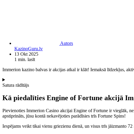
Autors
KazinoGuru.lv
13 Okt 2025
1 min. lasīt
Immerion kazino balvas ir akcijas atkal ir klāt! Iemaksā līdzekļus, ak
Satura rādītājs
Kā piedalīties Engine of Fortune akcijā I
Pievienoties Immerion Casino akcijai Engine of Fortune ir vieglāk, ne
apstiprināts, jūsu kontā nekavējoties parādīsies trīs Fortune Spins!
Iespējams veikt tikai vienu griezienu dienā, un visus trīs jāizmanto 72 