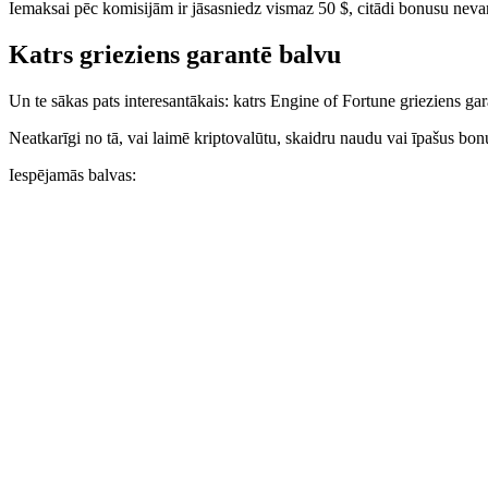
Iemaksai pēc komisijām ir jāsasniedz vismaz 50 $, citādi bonusu nevar
Katrs grieziens garantē balvu
Un te sākas pats interesantākais: katrs Engine of Fortune grieziens ga
Neatkarīgi no tā, vai laimē kriptovalūtu, skaidru naudu vai īpašus bonu
Iespējamās balvas: