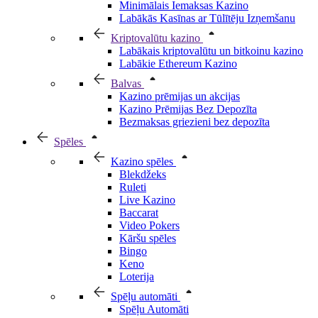
Minimālais Iemaksas Kazino
Labākās Kasīnas ar Tūlītēju Izņemšanu
Kriptovalūtu kazino
Labākais kriptovalūtu un bitkoinu kazino
Labākie Ethereum Kazino
Balvas
Kazino prēmijas un akcijas
Kazino Prēmijas Bez Depozīta
Bezmaksas griezieni bez depozīta
Spēles
Kazino spēles
Blekdžeks
Ruleti
Live Kazino
Baccarat
Video Pokers
Kāršu spēles
Bingo
Keno
Loterija
Spēļu automāti
Spēļu Automāti