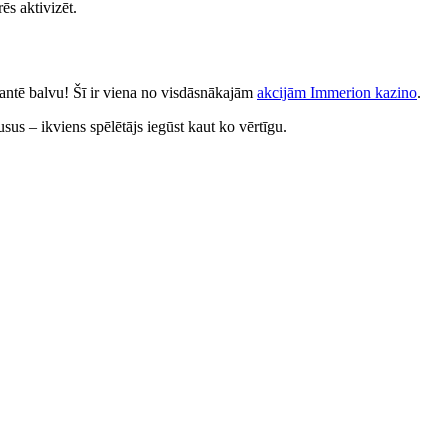
ēs aktivizēt.
rantē balvu! Šī ir viena no visdāsnākajām
akcijām Immerion kazino
.
sus – ikviens spēlētājs iegūst kaut ko vērtīgu.