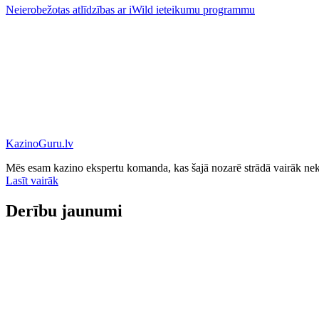
Neierobežotas atlīdzības ar iWild ieteikumu programmu
KazinoGuru.lv
Mēs esam kazino ekspertu komanda, kas šajā nozarē strādā vairāk nekā
Lasīt vairāk
Derību jaunumi