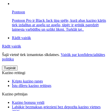
Pontoon
Pontoon Pro ir Black Jack tipa spēle, kurā abas kazino kārtis
tiek izdalītas ar augšu uz augšu, tāpēc ir grūtāk paredzēt
laimesta varbūtību un uzlikt likmi. Turklāt taj..
Rādīt vairāk
Rādīt vairāk
Šajā vietnē tiek izmantotas sīkdatnes.
Vairāk par konfidencialitātes
politiku
Turpināt
Kazino reitingi
Kripto kazino rangs
Īstu dīleru kazino reitings
Kazino prēmijas
Kazino bonusu veidi
Labākie bezmaksas griezieni bez depozīta kazino vietnes