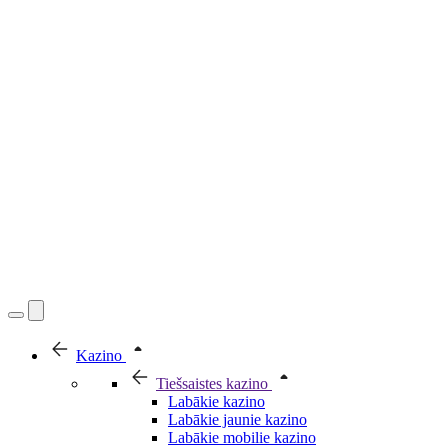
Kazino
Tiešsaistes kazino
Labākie kazino
Labākie jaunie kazino
Labākie mobilie kazino