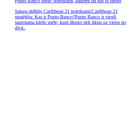
Punto Banco spēle: noteikumi, padomi un kur to spēlēt
Satura rādītājs Caribbean 21 noteikumi:Caribbean 21
stratēģija: Kas ir Punto Banco?Punto Banco ir viegli
saprotama kāršu spēle, kurā likmes tiek liktas uz vienu no
divā..