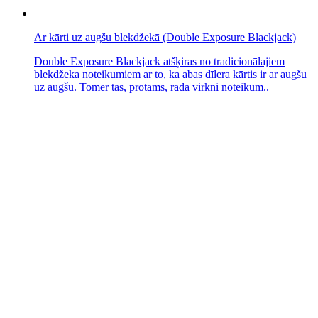
Ar kārti uz augšu blekdžekā (Double Exposure Blackjack)
Double Exposure Blackjack atšķiras no tradicionālajiem
blekdžeka noteikumiem ar to, ka abas dīlera kārtis ir ar augšu
uz augšu. Tomēr tas, protams, rada virkni noteikum..