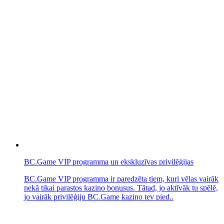
BC.Game VIP programma un ekskluzīvas privilēģijas
BC.Game VIP programma ir paredzēta tiem, kuri vēlas vairāk
nekā tikai parastos kazino bonusus. Tātad, jo aktīvāk tu spēlē,
jo vairāk privilēģiju BC.Game kazino tev pied..