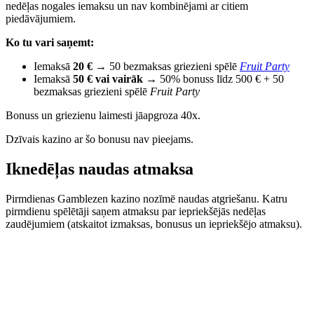
nedēļas nogales iemaksu un nav kombinējami ar citiem
piedāvājumiem.
Ko tu vari saņemt:
Iemaksā
20 €
→ 50 bezmaksas griezieni spēlē
Fruit Party
Iemaksā
50 € vai vairāk
→ 50% bonuss līdz 500 € + 50
bezmaksas griezieni spēlē
Fruit Party
Bonuss un griezienu laimesti jāapgroza 40x.
Dzīvais kazino ar šo bonusu nav pieejams.
Iknedēļas naudas atmaksa
Pirmdienas Gamblezen kazino nozīmē naudas atgriešanu. Katru
pirmdienu spēlētāji saņem atmaksu par iepriekšējās nedēļas
zaudējumiem (atskaitot izmaksas, bonusus un iepriekšējo atmaksu).