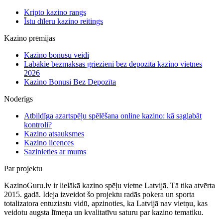
Kripto kazino rangs
Īstu dīleru kazino reitings
Kazino prēmijas
Kazino bonusu veidi
Labākie bezmaksas griezieni bez depozīta kazino vietnes
2026
Kazino Bonusi Bez Depozīta
Noderīgs
Atbildīga azartspēļu spēlēšana online kazino: kā saglabāt
kontroli?
Kazino atsauksmes
Kazino licences
Sazinieties ar mums
Par projektu
KazinoGuru.lv ir lielākā kazino spēļu vietne Latvijā. Tā tika atvērta
2015. gadā. Ideja izveidot šo projektu radās pokera un sporta
totalizatora entuziastu vidū, apzinoties, ka Latvijā nav vietņu, kas
veidotu augsta līmeņa un kvalitatīvu saturu par kazino tematiku.