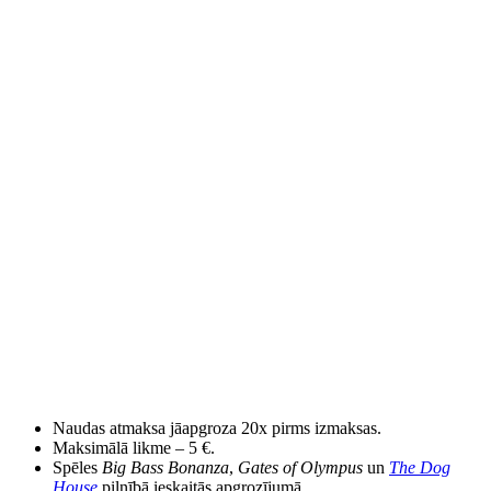
Naudas atmaksa jāapgroza 20x pirms izmaksas.
Maksimālā likme – 5 €.
Spēles
Big Bass Bonanza
,
Gates of Olympus
un
The Dog
House
pilnībā ieskaitās apgrozījumā.