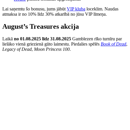
Lai saņemtu šo bonusu, jums jābūt
VIP kluba
loceklim. Naudas
atmaksa ir no 10% līdz 30% atkarībā no jūsu VIP līmeņa.
August’s Treasures akcija
Laikā
no 01.08.2025 līdz 31.08.2025
Gamblezen rīko turnīru par
lielāko vienā griezienā gūto laimestu. Piedalies spēlēs
Book of Dead
,
Legacy of Dead
,
Moon Princess 100
.