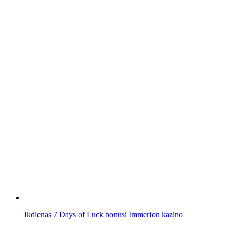
Ikdienas 7 Days of Luck bonusi Immerion kazino