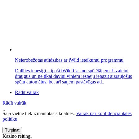
Neierobežotas atlīdzības ar iWild ieteikumu programmu
Dalīties ienesīgi – īpaši iWild Casino spēlētājiem. Uzaicini
draugus un ne tikai dāvini viņiem iespēju iepazīt aizraujošus
spēļu automātus, bet arī saņem pastāvīgas atl..
Rādīt vairāk
Rādīt vairāk
Šajā vietnē tiek izmantotas sīkdatnes.
Vairāk par konfidencialitātes
politiku
Turpināt
Kazino reitingi