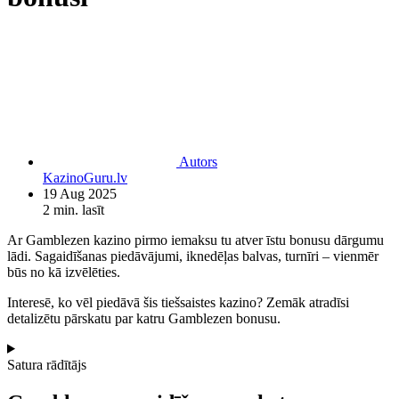
Autors
KazinoGuru.lv
19 Aug 2025
2 min. lasīt
Ar Gamblezen kazino pirmo iemaksu tu atver īstu bonusu dārgumu
lādi. Sagaidīšanas piedāvājumi, iknedēļas balvas, turnīri – vienmēr
būs no kā izvēlēties.
Interesē, ko vēl piedāvā šis tiešsaistes kazino? Zemāk atradīsi
detalizētu pārskatu par katru Gamblezen bonusu.
Satura rādītājs