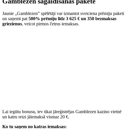
Gamblezen sagaidīšanas pakete
Jaunie „Gamblezen” spēlētāji var izmantot sveiciena prēmiju paketi
un saņemt pat
500% prēmiju līdz 3 625 € un 350 bezmaksas
griezienus
, veicot pirmos četrus iemaksas.
Lai iegūtu bonusu, tev tikai jāreģistrējas Gamblezen kazino vietnē
un katru reizi jāiemaksā vismaz 20 €.
Ko tu saņem no katras iemaksas: