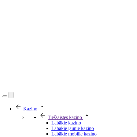
Kazino
Tiešsaistes kazino
Labākie kazino
Labākie jaunie kazino
Labākie mobilie kazino