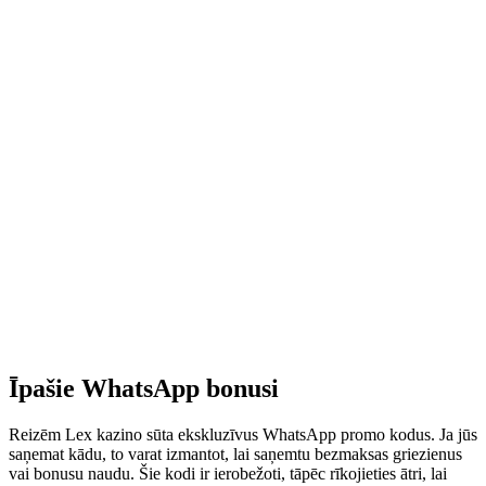
Īpašie WhatsApp bonusi
Reizēm Lex kazino sūta ekskluzīvus WhatsApp promo kodus. Ja jūs
saņemat kādu, to varat izmantot, lai saņemtu bezmaksas griezienus
vai bonusu naudu. Šie kodi ir ierobežoti, tāpēc rīkojieties ātri, lai