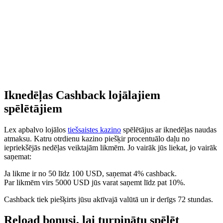
Iknedēļas Cashback lojālajiem
spēlētājiem
Lex apbalvo lojālos
tiešsaistes kazino
spēlētājus ar iknedēļas naudas
atmaksu. Katru otrdienu kazino piešķir procentuālo daļu no
iepriekšējās nedēļas veiktajām likmēm. Jo vairāk jūs liekat, jo vairāk
saņemat:
Ja likme ir no 50 līdz 100 USD, saņemat 4% cashback.
Par likmēm virs 5000 USD jūs varat saņemt līdz pat 10%.
Cashback tiek piešķirts jūsu aktīvajā valūtā un ir derīgs 72 stundas.
Reload bonusi, lai turpinātu spēlēt