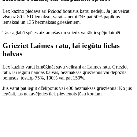
Lex kazino piedāvā arī
Reload
bonusus katru nedēļu. Ja jūs veicat
vismaz 80 USD iemaksu, varat saņemt līdz pat 50% papildus
iemaksai un 135 bezmaksas griezieniem.
Tas saglabā spēles aizraujošas un sniedz vairāk iespēju laimēt.
Grieziet Laimes ratu, lai iegūtu lielas
balvas
Lex kazino varat izmēģināt savu veiksmi ar Laimes ratu. Grieziet
ratu, lai iegūtu naudas balvas, bezmaksas griezienus vai depozīta
bonusus, tostarp 75%, 100% vai pat 150%.
Jūs varat pat iegūt džekpotus vai 400 bezmaksas griezienus! Ko jūs
iegūsit, tas nekavējoties tiek pievienots jūsu kontam.