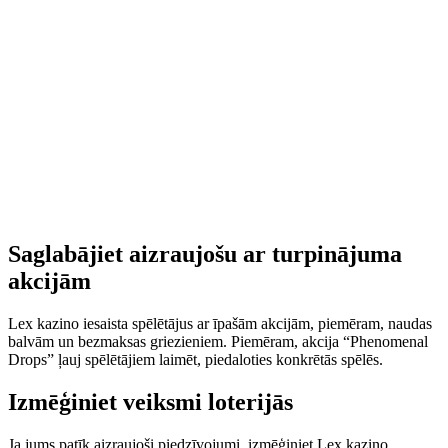
Saglabājiet aizraujošu ar turpinājuma
akcijām
Lex kazino iesaista spēlētājus ar īpašām akcijām, piemēram, naudas
balvām un bezmaksas griezieniem. Piemēram, akcija “Phenomenal
Drops” ļauj spēlētājiem laimēt, piedaloties konkrētās spēlēs.
Izmēģiniet veiksmi loterijās
Ja jums patīk aizraujoši piedzīvojumi, izmēģiniet Lex kazino