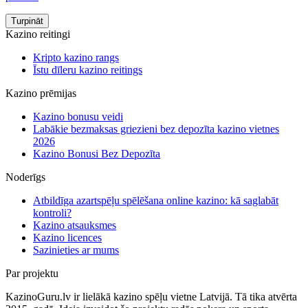
Turpināt
Kazino reitingi
Kripto kazino rangs
Īstu dīleru kazino reitings
Kazino prēmijas
Kazino bonusu veidi
Labākie bezmaksas griezieni bez depozīta kazino vietnes
2026
Kazino Bonusi Bez Depozīta
Noderīgs
Atbildīga azartspēļu spēlēšana online kazino: kā saglabāt
kontroli?
Kazino atsauksmes
Kazino licences
Sazinieties ar mums
Par projektu
KazinoGuru.lv ir lielākā kazino spēļu vietne Latvijā. Tā tika atvērta