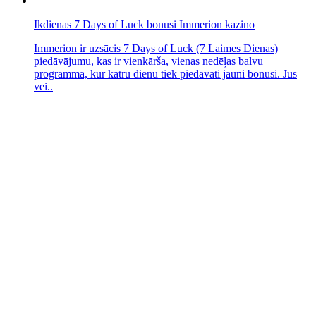
Ikdienas 7 Days of Luck bonusi Immerion kazino
Immerion ir uzsācis 7 Days of Luck (7 Laimes Dienas)
piedāvājumu, kas ir vienkārša, vienas nedēļas balvu
programma, kur katru dienu tiek piedāvāti jauni bonusi. Jūs
vei..