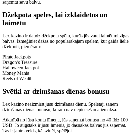
saņemtu savu balvu.
Džekpota spēles, lai izklaidētos un
laimētu
Lex kazino ir daudz džekpota spēļu, kurās jūs varat laimēt milzīgas
balvas. Izmēģiniet dažas no populārākajām spēlēm, kur gaida lielie
džekpoti, piemēram:
Pirate Jackpots
Dragon’s Treasure
Halloween Jackpot
Money Mania
Reels of Wealth
Svētki ar dzimšanas dienas bonusu
Lex kazino neaizmirst jūsu dzimšanas dienu. Spēlētāji saņem
dzimšanas dienas bonusu, kuram nav nepieciešama iemaksa.
Atkarībā no jūsu konta līmeņa, jūs saņemat bonusu no 40 līdz 100
USD. Jo augstāks ir jūsu līmenis, jo dāsnākas balvas jūs saņemat.
Tas ir jautrs veids, kā svinēt, spēlējot.