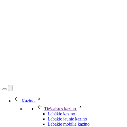
Kazino
Tiešsaistes kazino
Labākie kazino
Labākie jaunie kazino
Labākie mobilie kazino