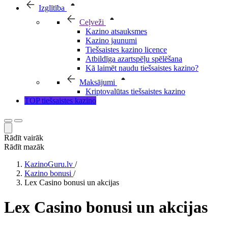
Izglītība
Ceļveži
Kazino atsauksmes
Kazino jaunumi
Tiešsaistes kazino licence
Atbildīga azartspēļu spēlēšana
Kā laimēt naudu tiešsaistes kazino?
Maksājumi
Kriptovalūtas tiešsaistes kazino
TOP tiešsaistes kazino
Rādīt vairāk
Rādīt mazāk
KazinoGuru.lv
/
Kazino bonusi
/
Lex Casino bonusi un akcijas
Lex Casino bonusi un akcijas