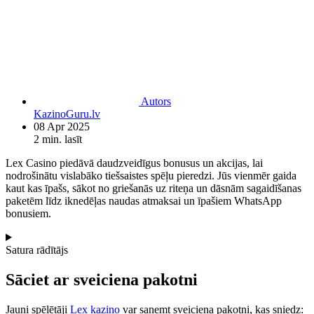
Autors
KazinoGuru.lv
08 Apr 2025
2 min. lasīt
Lex Casino piedāvā daudzveidīgus bonusus un akcijas, lai
nodrošinātu vislabāko tiešsaistes spēļu pieredzi. Jūs vienmēr gaida
kaut kas īpašs, sākot no griešanās uz riteņa un dāsnām sagaidīšanas
paketēm līdz iknedēļas naudas atmaksai un īpašiem WhatsApp
bonusiem.
Satura rādītājs
Sāciet ar sveiciena pakotni
Jauni spēlētāji
Lex kazino
var saņemt sveiciena pakotni, kas sniedz: