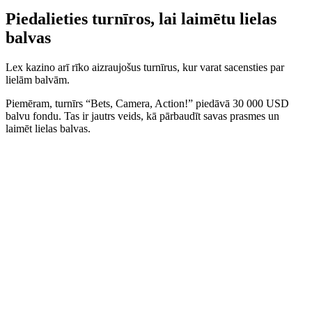
Piedalieties turnīros, lai laimētu lielas
balvas
Lex kazino arī rīko aizraujošus turnīrus, kur varat sacensties par
lielām balvām.
Piemēram, turnīrs “Bets, Camera, Action!” piedāvā 30 000 USD
balvu fondu. Tas ir jautrs veids, kā pārbaudīt savas prasmes un
laimēt lielas balvas.