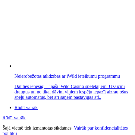
Neierobežotas atlīdzības ar iWild ieteikumu programmu
Dalīties ienesīgi – īpaši iWild Casino spēlētājiem. Uzaicini
draugus un ne tikai dāvini viņiem iespēju iepazīt aizraujošus
spēļu automātus, bet arī saņem pastāvīgas atl..
Rādīt vairāk
Rādīt vairāk
Šajā vietnē tiek izmantotas sīkdatnes.
Vairāk par konfidencialitātes
politiku