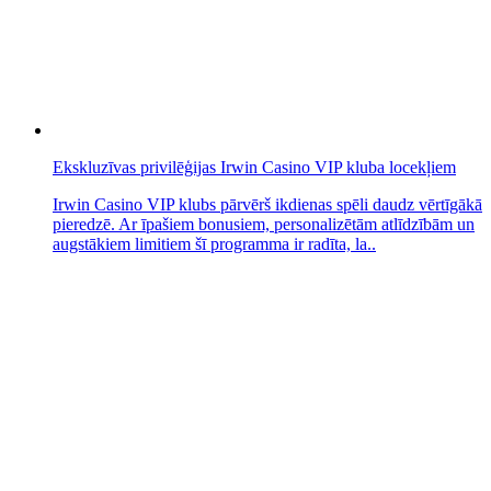
Ekskluzīvas privilēģijas Irwin Casino VIP kluba locekļiem
Irwin Casino VIP klubs pārvērš ikdienas spēli daudz vērtīgākā
pieredzē. Ar īpašiem bonusiem, personalizētām atlīdzībām un
augstākiem limitiem šī programma ir radīta, la..