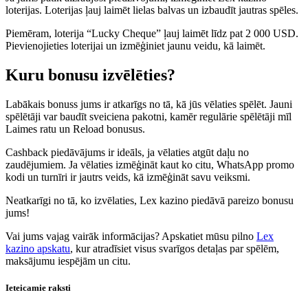
loterijas. Loterijas ļauj laimēt lielas balvas un izbaudīt jautras spēles.
Piemēram, loterija “Lucky Cheque” ļauj laimēt līdz pat 2 000 USD.
Pievienojieties loterijai un izmēģiniet jaunu veidu, kā laimēt.
Kuru bonusu izvēlēties?
Labākais bonuss jums ir atkarīgs no tā, kā jūs vēlaties spēlēt. Jauni
spēlētāji var baudīt sveiciena pakotni, kamēr regulārie spēlētāji mīl
Laimes ratu un Reload bonusus.
Cashback piedāvājums ir ideāls, ja vēlaties atgūt daļu no
zaudējumiem. Ja vēlaties izmēģināt kaut ko citu, WhatsApp promo
kodi un turnīri ir jautrs veids, kā izmēģināt savu veiksmi.
Neatkarīgi no tā, ko izvēlaties, Lex kazino piedāvā pareizo bonusu
jums!
Vai jums vajag vairāk informācijas? Apskatiet mūsu pilno
Lex
kazino apskatu
, kur atradīsiet visus svarīgos detaļas par spēlēm,
maksājumu iespējām un citu.
Ieteicamie raksti