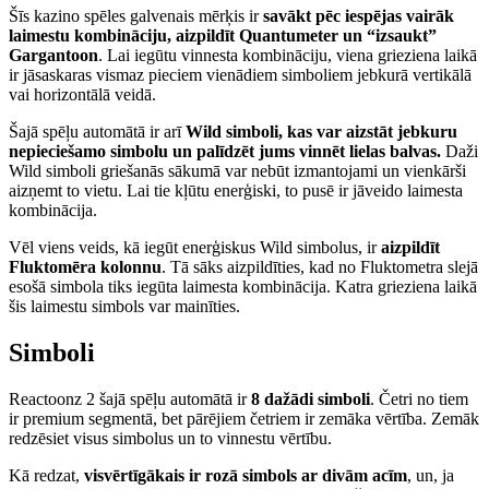
Šīs kazino spēles galvenais mērķis ir
savākt pēc iespējas vairāk
laimestu kombināciju, aizpildīt Quantumeter un “izsaukt”
Gargantoon
. Lai iegūtu vinnesta kombināciju, viena grieziena laikā
ir jāsaskaras vismaz pieciem vienādiem simboliem jebkurā vertikālā
vai horizontālā veidā.
Šajā spēļu automātā ir arī
Wild simboli, kas var aizstāt jebkuru
nepieciešamo simbolu un palīdzēt jums vinnēt lielas balvas.
Daži
Wild simboli griešanās sākumā var nebūt izmantojami un vienkārši
aizņemt to vietu. Lai tie kļūtu enerģiski, to pusē ir jāveido laimesta
kombinācija.
Vēl viens veids, kā iegūt enerģiskus Wild simbolus, ir
aizpildīt
Fluktomēra kolonnu
. Tā sāks aizpildīties, kad no Fluktometra slejā
esošā simbola tiks iegūta laimesta kombinācija. Katra grieziena laikā
šis laimestu simbols var mainīties.
Simboli
Reactoonz 2 šajā spēļu automātā ir
8 dažādi simboli
. Četri no tiem
ir premium segmentā, bet pārējiem četriem ir zemāka vērtība. Zemāk
redzēsiet visus simbolus un to vinnestu vērtību.
Kā redzat,
visvērtīgākais ir rozā simbols ar divām acīm
, un, ja