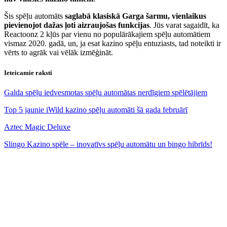
Šis spēļu automāts
saglabā klasiskā Garga šarmu, vienlaikus
pievienojot dažas ļoti aizraujošas funkcijas
. Jūs varat sagaidīt, ka
Reactoonz 2 kļūs par vienu no populārākajiem spēļu automātiem
vismaz 2020. gadā, un, ja esat kazino spēļu entuziasts, tad noteikti ir
vērts to agrāk vai vēlāk izmēģināt.
Ieteicamie raksti
Galda spēļu iedvesmotas spēļu automātas nerdīgiem spēlētājiem
Top 5 jaunie iWild kazino spēļu automāti šā gada februārī
Aztec Magic Deluxe
Slingo Kazino spēle – inovatīvs spēļu automātu un bingo hibrīds!