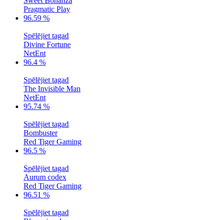
Sweet Bonanza
Pragmatic Play
96.59 %
Spēlējiet tagad
Divine Fortune
NetEnt
96.4 %
Spēlējiet tagad
The Invisible Man
NetEnt
95.74 %
Spēlējiet tagad
Bombuster
Red Tiger Gaming
96.5 %
Spēlējiet tagad
Aurum codex
Red Tiger Gaming
96.51 %
Spēlējiet tagad