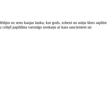
tājus uz seno kaujas lauku, kur gods, zobeni un asiņu lāses saplūst
aņu celiņš papildina varonīgo noskaņu ar kara saucieniem un