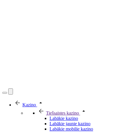
Kazino
Tiešsaistes kazino
Labākie kazino
Labākie jaunie kazino
Labākie mobilie kazino