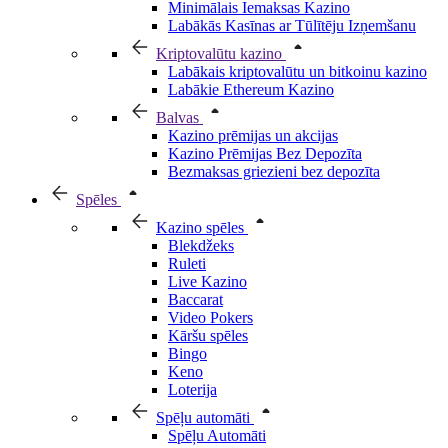
Minimālais Iemaksas Kazino
Labākās Kasīnas ar Tūlītēju Izņemšanu
Kriptovalūtu kazino
Labākais kriptovalūtu un bitkoinu kazino
Labākie Ethereum Kazino
Balvas
Kazino prēmijas un akcijas
Kazino Prēmijas Bez Depozīta
Bezmaksas griezieni bez depozīta
Spēles
Kazino spēles
Blekdžeks
Ruleti
Live Kazino
Baccarat
Video Pokers
Kāršu spēles
Bingo
Keno
Loterija
Spēļu automāti
Spēļu Automāti