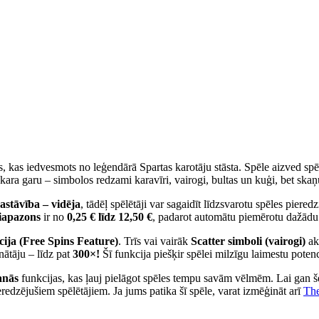
as iedvesmots no leģendārā Spartas karotāju stāsta. Spēle aizved spēlē
 kara garu – simbolos redzami karavīri, vairogi, bultas un kuģi, bet s
astāvība – vidēja
, tādēļ spēlētāji var sagaidīt līdzsvarotu spēles pieredzi
iapazons
ir no
0,25 € līdz 12,50 €
, padarot automātu piemērotu dažādu
ija (Free Spins Feature)
. Trīs vai vairāk
Scatter simboli (vairogi)
ak
inātāju – līdz pat
300×!
Šī funkcija piešķir spēlei milzīgu laimestu poten
anās
funkcijas, kas ļauj pielāgot spēles tempu savām vēlmēm. Lai gan š
redzējušiem spēlētājiem. Ja jums patika šī spēle, varat izmēģināt arī
Th