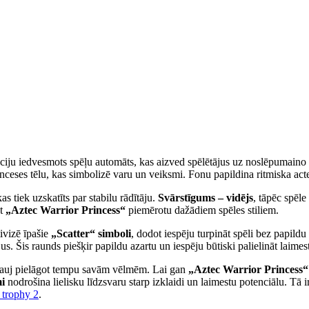
āciju iedvesmots spēļu automāts, kas aizved spēlētājus uz noslēpumaino 
ceses tēlu, kas simbolizē varu un veiksmi. Fonu papildina ritmiska ac
kas tiek uzskatīts par stabilu rādītāju.
Svārstīgums – vidējs
, tāpēc spēle
ot
„Aztec Warrior Princess“
piemērotu dažādiem spēles stiliem.
tivizē īpašie
„Scatter“ simboli
, dodot iespēju turpināt spēli bez papildu
jus. Šis raunds piešķir papildu azartu un iespēju būtiski palielināt laimes
ļauj pielāgot tempu savām vēlmēm. Lai gan
„Aztec Warrior Princess“
mi
nodrošina lielisku līdzsvaru starp izklaidi un laimestu potenciālu. Tā i
 trophy 2
.