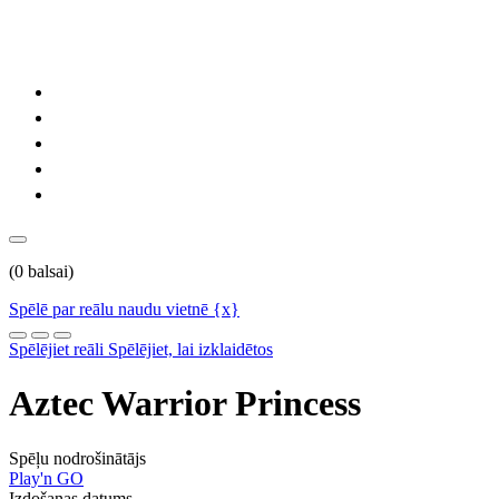
(
0
balsai)
Spēlē par reālu naudu vietnē {x}
Spēlējiet reāli
Spēlējiet, lai izklaidētos
Aztec Warrior Princess
Spēļu nodrošinātājs
Play'n GO
Izdošanas datums