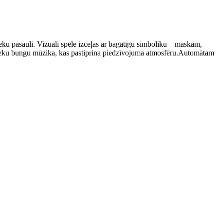
ku pasauli. Vizuāli spēle izceļas ar bagātīgu simboliku – maskām,
acteku bungu mūzika, kas pastiprina piedzīvojuma atmosfēru.Automātam