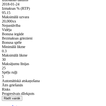
2018-01-24
Izmaksas % (RTP)
95.15
Maksimālā uzvara
20,000xx
Nepastāvība
Vidēja
Bonusa iegāde
Bezmaksas griezieni
Bonusa spēle
Minimālā likme
0.3
Maksimālā likme
30
Maksājumu līnijas
25
Spēļu ruļļi
5
Automātiskā atskaņošana
Ātrs griešanās
Risks
Progresīvais džekpots
Rādīt vairāk