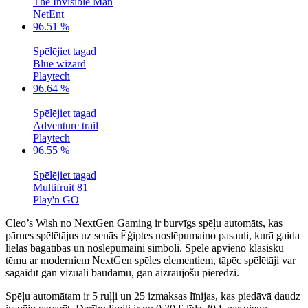
The Invisible Man
NetEnt
96.51 %
Spēlējiet tagad
Blue wizard
Playtech
96.64 %
Spēlējiet tagad
Adventure trail
Playtech
96.55 %
Spēlējiet tagad
Multifruit 81
Play'n GO
Cleo’s Wish no NextGen Gaming ir burvīgs spēļu automāts, kas
pārnes spēlētājus uz senās Ēģiptes noslēpumaino pasauli, kurā gaida
lielas bagātības un noslēpumaini simboli. Spēle apvieno klasisku
tēmu ar moderniem NextGen spēles elementiem, tāpēc spēlētāji var
sagaidīt gan vizuāli baudāmu, gan aizraujošu pieredzi.
Spēļu automātam ir 5 ruļļi un 25 izmaksas līnijas, kas piedāvā daudz