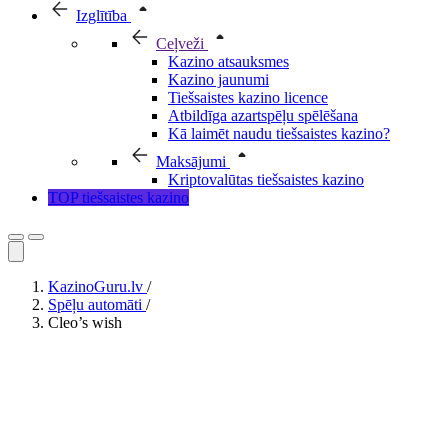
Izglītība
Ceļveži
Kazino atsauksmes
Kazino jaunumi
Tiešsaistes kazino licence
Atbildīga azartspēļu spēlēšana
Kā laimēt naudu tiešsaistes kazino?
Maksājumi
Kriptovalūtas tiešsaistes kazino
TOP tiešsaistes kazino
KazinoGuru.lv
/
Spēļu automāti
/
Cleo’s wish