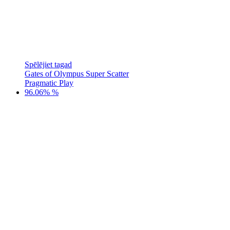
Spēlējiet tagad
Gates of Olympus Super Scatter
Pragmatic Play
96.06% %