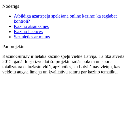
Noderīgs
Atbildīga azartspēļu spēlēšana online kazino: kā saglabāt
kontroli?
Kazino atsauksmes
Kazino licences
Sazinieties ar mums
Par projektu
KazinoGuru.lv ir lielākā kazino spēļu vietne Latvijā. Tā tika atvērta
2015. gadā. Ideja izveidot šo projektu radās pokera un sporta
totalizatora entuziastu vidū, apzinoties, ka Latvijā nav vietņu, kas
veidotu augsta līmeņa un kvalitatīvu saturu par kazino tematiku.