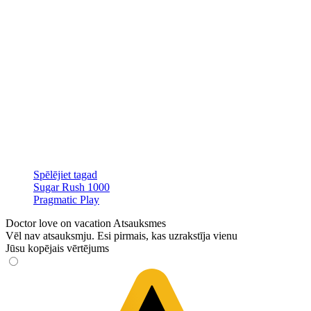
Spēlējiet tagad
Sugar Rush 1000
Pragmatic Play
Doctor love on vacation Atsauksmes
Vēl nav atsauksmju. Esi pirmais, kas uzrakstīja vienu
Jūsu kopējais vērtējums