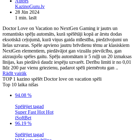
Autors
KazinoGuru.lv
28 Jūn 2024
1 min. lasīt
Doctor Love on Vacation no NextGen Gaming ir jautrs un
romantisks spēļu automāts, kurā spēlētāji kopā ar ārstu dodas
eksotiskā ceļojumā, kurā viņus gaida mīlestība, piedzīvojumi un
lielas uzvaras. Spēle apvieno jautru brīvdienu tēmu ar klasiskiem
NextGen elementiem, piedāvājot gan vizuālu pievilcību, gan
aizraujošu spēles gaitu. Spēļu automātam ir 5 ruļļi un 20 izmaksas
līnijas, kas piedāvā daudz iespēju uzvarēt. Derību limiti ir no 0,01
līdz 200 par vienu griezienu, padarot spēli piemērotu gan ..
Rādīt vairāk
TOP 1 kazino spēlēt Doctor love on vacation spēli
Top 10 laika nišas
94.08 %
Spēlējiet tagad
Super Fast Hot Hot
iSoftBet
96.19 %
Spēlējiet tagad