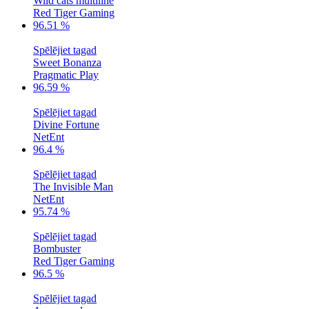
Wild cats multiline
Red Tiger Gaming
96.51 %
Spēlējiet tagad
Sweet Bonanza
Pragmatic Play
96.59 %
Spēlējiet tagad
Divine Fortune
NetEnt
96.4 %
Spēlējiet tagad
The Invisible Man
NetEnt
95.74 %
Spēlējiet tagad
Bombuster
Red Tiger Gaming
96.5 %
Spēlējiet tagad