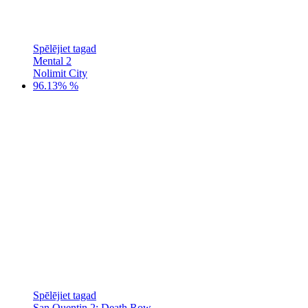
Spēlējiet tagad
Mental 2
Nolimit City
96.13% %
Spēlējiet tagad
San Quentin 2: Death Row