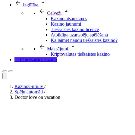
Izglītība
Ceļveži
Kazino atsauksmes
Kazino jaunumi
Tiešsaistes kazino licence
Atbildīga azartspēļu spēlēšana
Kā laimēt naudu tiešsaistes kazino?
Maksājumi
Kriptovalūtas tiešsaistes kazino
TOP tiešsaistes kazino
KazinoGuru.lv
/
Spēļu automāti
/
Doctor love on vacation