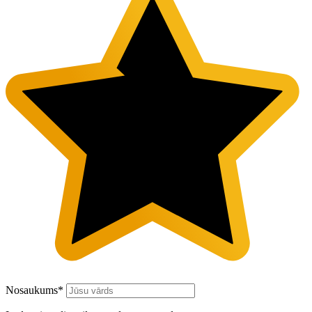
Nosaukums*