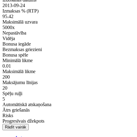
2013-09-24
Izmaksas % (RTP)
95.42
Maksimālā uzvara
5000x
Nepastāvība
Vidēja
Bonusa iegāde
Bezmaksas griezieni
Bonusa spēle
Minimālā likme
0.01
Maksimālā likme
200
Maksājumu līnijas
20
Spēļu ruļļi
5
Automātiskā atskaņošana
Ātrs griešanās
Risks
Progresīvais džekpots
Rādīt vairāk