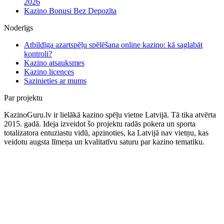
2026
Kazino Bonusi Bez Depozīta
Noderīgs
Atbildīga azartspēļu spēlēšana online kazino: kā saglabāt
kontroli?
Kazino atsauksmes
Kazino licences
Sazinieties ar mums
Par projektu
KazinoGuru.lv ir lielākā kazino spēļu vietne Latvijā. Tā tika atvērta
2015. gadā. Ideja izveidot šo projektu radās pokera un sporta
totalizatora entuziastu vidū, apzinoties, ka Latvijā nav vietņu, kas
veidotu augsta līmeņa un kvalitatīvu saturu par kazino tematiku.