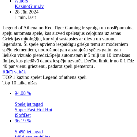
Autors
KazinoGuru.lv
28 Jūn 2024
1 min. lasīt
Legend of Athena no Red Tiger Gaming ir spraiga un noslēpumaina
spēļu automāta spēle, kas aizved spēlētājus ceļojumā uz senās
Grieķijas mitoloģiju, kur viņi sastapsies ar dievu un varoņu
leģendām. Šī spēle apvieno iespaidīgu grieķu tēmu ar moderniem
spēļu elementiem, nodrošinot gan aizraujošu spēles gaitu, gan
lielisku vizuālo pieredzi.Spēļu automātam ir 5 ruļļi un 10 izmaksas
līnijas, kas piedāvā daudz iespēju uzvarēt. Derību limiti ir no 0,1 līdz
40 par vienu griezienu, padarot spēli piemērotu ..
Rādīt vairāk
TOP 1 kazino spēlēt Legend of athena spēli
Top 10 laika nišas
94.08 %
Spēlējiet tagad
Super Fast Hot Hot
iSoftBet
96.19 %
Spēlējiet tagad