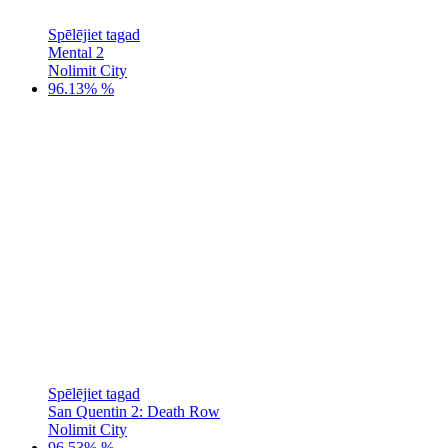
Spēlējiet tagad
Mental 2
Nolimit City
96.13% %
Spēlējiet tagad
San Quentin 2: Death Row
Nolimit City
96.53% %