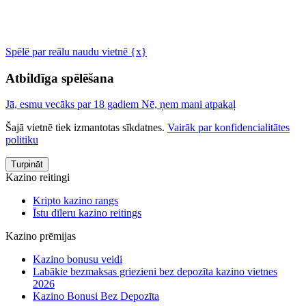
Spēlē par reālu naudu vietnē {x}
Atbildīga spēlēšana
Jā, esmu vecāks par 18 gadiem
Nē, ņem mani atpakaļ
Šajā vietnē tiek izmantotas sīkdatnes.
Vairāk par konfidencialitātes
politiku
Turpināt
Kazino reitingi
Kripto kazino rangs
Īstu dīleru kazino reitings
Kazino prēmijas
Kazino bonusu veidi
Labākie bezmaksas griezieni bez depozīta kazino vietnes
2026
Kazino Bonusi Bez Depozīta