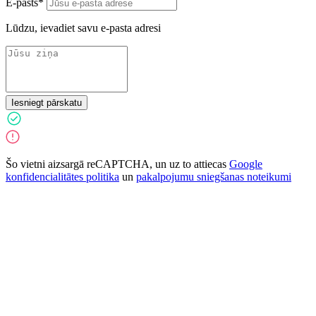
E-pasts*
Lūdzu, ievadiet savu e-pasta adresi
Iesniegt pārskatu
Šo vietni aizsargā reCAPTCHA, un uz to attiecas
Google
konfidencialitātes politika
un
pakalpojumu sniegšanas noteikumi