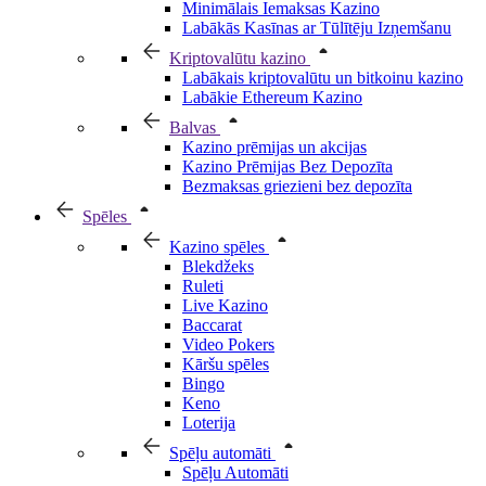
Minimālais Iemaksas Kazino
Labākās Kasīnas ar Tūlītēju Izņemšanu
Kriptovalūtu kazino
Labākais kriptovalūtu un bitkoinu kazino
Labākie Ethereum Kazino
Balvas
Kazino prēmijas un akcijas
Kazino Prēmijas Bez Depozīta
Bezmaksas griezieni bez depozīta
Spēles
Kazino spēles
Blekdžeks
Ruleti
Live Kazino
Baccarat
Video Pokers
Kāršu spēles
Bingo
Keno
Loterija
Spēļu automāti
Spēļu Automāti