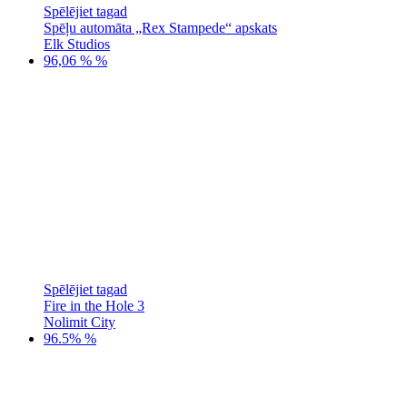
Spēlējiet tagad
Spēļu automāta „Rex Stampede“ apskats
Elk Studios
96,06 % %
Spēlējiet tagad
Fire in the Hole 3
Nolimit City
96.5% %