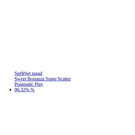
Spēlējiet tagad
Sweet Bonanza Super Scatter
Pragmatic Play
96.32% %