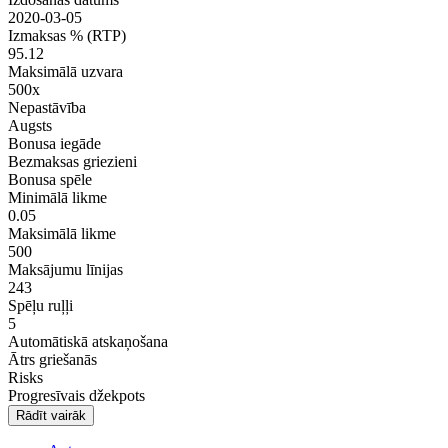
2020-03-05
Izmaksas % (RTP)
95.12
Maksimālā uzvara
500x
Nepastāvība
Augsts
Bonusa iegāde
Bezmaksas griezieni
Bonusa spēle
Minimālā likme
0.05
Maksimālā likme
500
Maksājumu līnijas
243
Spēļu ruļļi
5
Automātiskā atskaņošana
Ātrs griešanās
Risks
Progresīvais džekpots
Rādīt vairāk