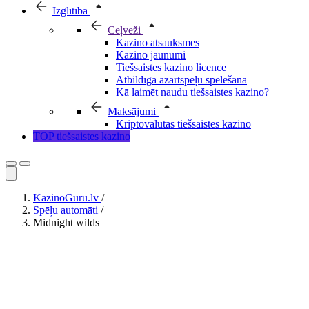
Izglītība
Ceļveži
Kazino atsauksmes
Kazino jaunumi
Tiešsaistes kazino licence
Atbildīga azartspēļu spēlēšana
Kā laimēt naudu tiešsaistes kazino?
Maksājumi
Kriptovalūtas tiešsaistes kazino
TOP tiešsaistes kazino
KazinoGuru.lv
/
Spēļu automāti
/
Midnight wilds