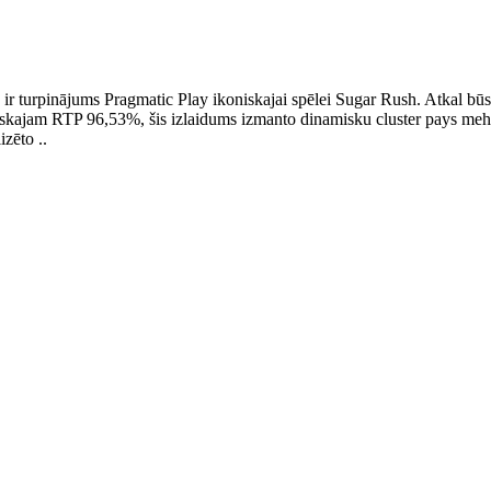
 ir turpinājums Pragmatic Play ikoniskajai spēlei Sugar Rush. Atkal bū
ētiskajam RTP 96,53%, šis izlaidums izmanto dinamisku cluster pays meh
izēto ..