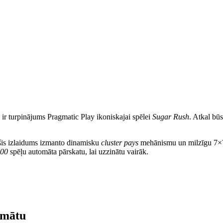
ir turpinājums Pragmatic Play ikoniskajai spēlei
Sugar Rush
. Atkal bū
 šis izlaidums izmanto dinamisku
cluster pays
mehānismu un milzīgu 7×7 re
000
spēļu automāta pārskatu, lai uzzinātu vairāk.
omātu