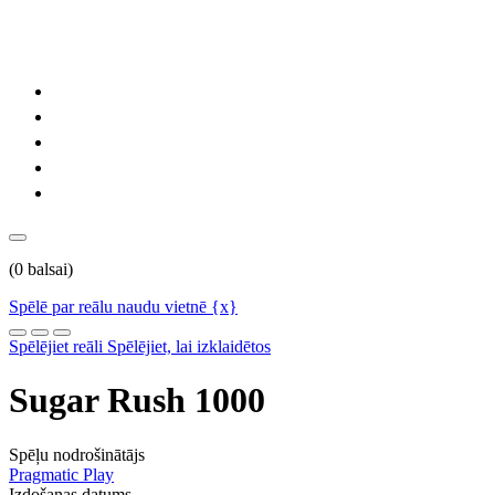
(
0
balsai)
Spēlē par reālu naudu vietnē {x}
Spēlējiet reāli
Spēlējiet, lai izklaidētos
Sugar Rush 1000
Spēļu nodrošinātājs
Pragmatic Play
Izdošanas datums