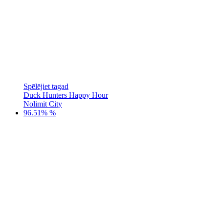
Spēlējiet tagad
Duck Hunters Happy Hour
Nolimit City
96.51% %