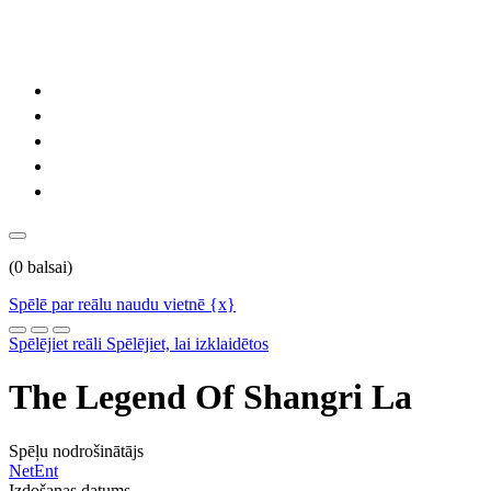
(
0
balsai)
Spēlē par reālu naudu vietnē {x}
Spēlējiet reāli
Spēlējiet, lai izklaidētos
The Legend Of Shangri La
Spēļu nodrošinātājs
NetEnt
Izdošanas datums