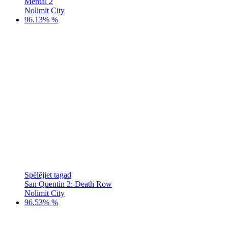
Mental 2
Nolimit City
96.13% %
Spēlējiet tagad
San Quentin 2: Death Row
Nolimit City
96.53% %