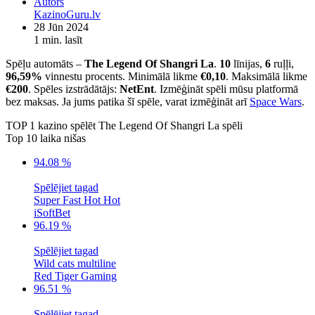
Autors
KazinoGuru.lv
28 Jūn 2024
1 min. lasīt
Spēļu automāts –
The Legend Of Shangri La
.
10
līnijas,
6
ruļļi,
96,59%
vinnestu procents. Minimālā likme
€0,10
. Maksimālā likme
€200
. Spēles izstrādātājs:
NetEnt
. Izmēģināt spēli mūsu platformā
bez maksas. Ja jums patika šī spēle, varat izmēģināt arī
Space Wars
.
TOP 1 kazino spēlēt The Legend Of Shangri La spēli
Top 10 laika nišas
94.08 %
Spēlējiet tagad
Super Fast Hot Hot
iSoftBet
96.19 %
Spēlējiet tagad
Wild cats multiline
Red Tiger Gaming
96.51 %
Spēlējiet tagad