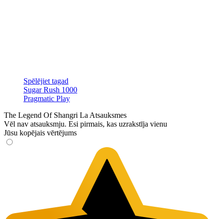
Spēlējiet tagad
Sugar Rush 1000
Pragmatic Play
The Legend Of Shangri La Atsauksmes
Vēl nav atsauksmju. Esi pirmais, kas uzrakstīja vienu
Jūsu kopējais vērtējums