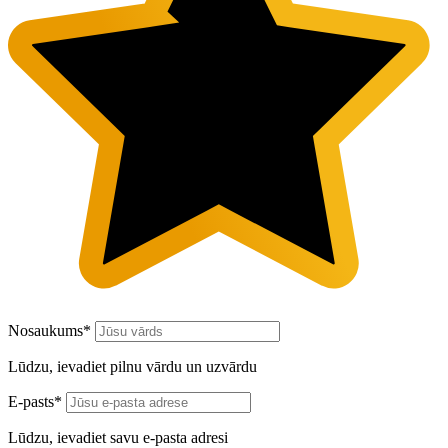
Nosaukums*
Lūdzu, ievadiet pilnu vārdu un uzvārdu
E-pasts*
Lūdzu, ievadiet savu e-pasta adresi