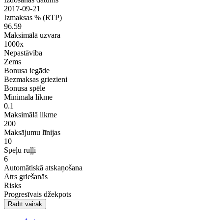
2017-09-21
Izmaksas % (RTP)
96.59
Maksimālā uzvara
1000x
Nepastāvība
Zems
Bonusa iegāde
Bezmaksas griezieni
Bonusa spēle
Minimālā likme
0.1
Maksimālā likme
200
Maksājumu līnijas
10
Spēļu ruļļi
6
Automātiskā atskaņošana
Ātrs griešanās
Risks
Progresīvais džekpots
Rādīt vairāk