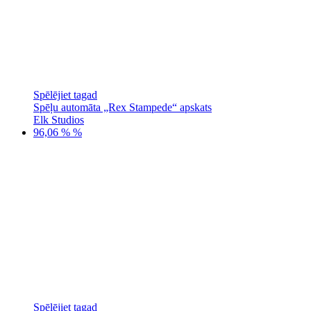
Spēlējiet tagad
Spēļu automāta „Rex Stampede“ apskats
Elk Studios
96,06 % %
Spēlējiet tagad