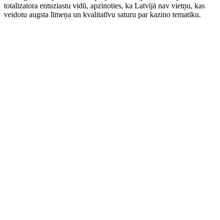
totalizatora entuziastu vidū, apzinoties, ka Latvijā nav vietņu, kas
veidotu augsta līmeņa un kvalitatīvu saturu par kazino tematiku.