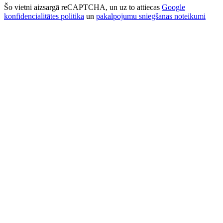
Šo vietni aizsargā reCAPTCHA, un uz to attiecas
Google
konfidencialitātes politika
un
pakalpojumu sniegšanas noteikumi