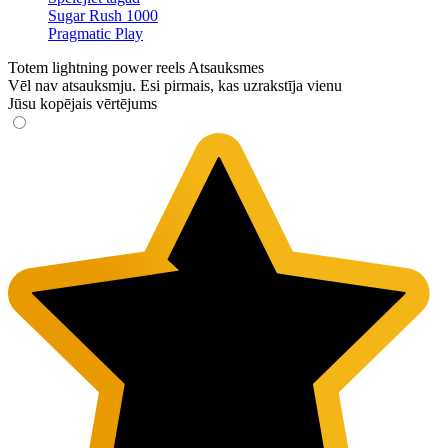
Sugar Rush 1000
Pragmatic Play
Totem lightning power reels Atsauksmes
Vēl nav atsauksmju. Esi pirmais, kas uzrakstīja vienu
Jūsu kopējais vērtējums