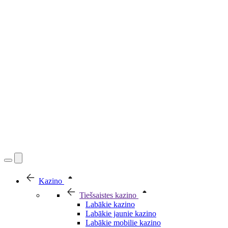
Kazino
Tiešsaistes kazino
Labākie kazino
Labākie jaunie kazino
Labākie mobilie kazino