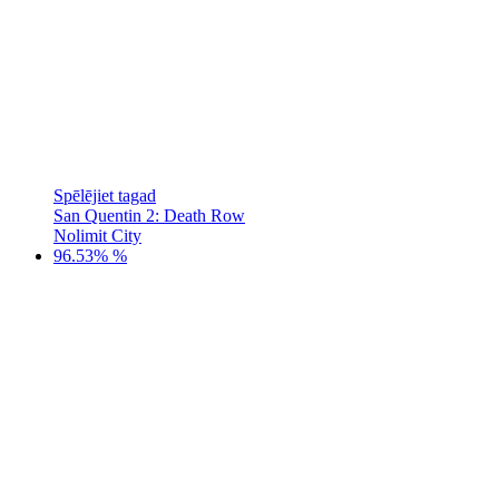
Spēlējiet tagad
San Quentin 2: Death Row
Nolimit City
96.53% %