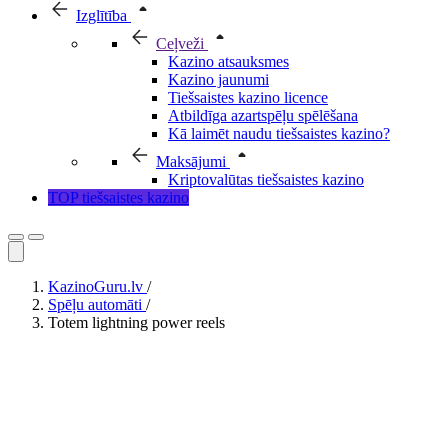
Izglītība
Ceļveži
Kazino atsauksmes
Kazino jaunumi
Tiešsaistes kazino licence
Atbildīga azartspēļu spēlēšana
Kā laimēt naudu tiešsaistes kazino?
Maksājumi
Kriptovalūtas tiešsaistes kazino
TOP tiešsaistes kazino
KazinoGuru.lv
/
Spēļu automāti
/
Totem lightning power reels