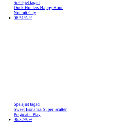
Spēlējiet tagad
Duck Hunters Happy Hour
Nolimit City
96.51% %
Spēlējiet tagad
Sweet Bonanza Super Scatter
Pragmatic Play
96.32% %