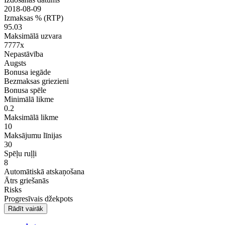
2018-08-09
Izmaksas % (RTP)
95.03
Maksimālā uzvara
7777x
Nepastāvība
Augsts
Bonusa iegāde
Bezmaksas griezieni
Bonusa spēle
Minimālā likme
0.2
Maksimālā likme
10
Maksājumu līnijas
30
Spēļu ruļļi
8
Automātiskā atskaņošana
Ātrs griešanās
Risks
Progresīvais džekpots
Rādīt vairāk