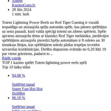
Autors
KazinoGuru.lv
28 Jūn 2024
1 min. lasīt
Totem Lightning Power Reels no Red Tiger Gaming ir vizuāli
iespaidīga un aizraujoša spēļu automāta spēle, kas pārnes spēlētājus
uz senu pasauli, kurā valda spēcīgi totemi un zibens spērieni. Spēle
apvieno aizraujošu tēmu ar klasisko Red Tiger mehāniku, piedāvājot
spēlētājiem aizraujošu pieredzi.Spēļu automātam ir 8 ruletes un 30
izmaksas līnijas, kas spēlētājiem sniedz plašas iespējas izveidot
uzvarošas kombinācijas. Derību diapazons svārstās no 0,20 līdz 10
par vienu griezienu, padarot to ..
Rādīt vairāk
TOP 1 kazino spēlēt Totem lightning power reels spēli
Top 10 laika nišas
94.08 %
Spēlējiet tagad
Super Fast Hot Hot
iSoftBet
96.19 %
Spēlējiet tagad