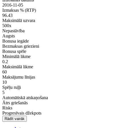
2016-11-05
Izmaksas % (RTP)
96.43
Maksimālā uzvara
500x
Nepastāvība
Augsts
Bonusa iegāde
Bezmaksas griezieni
Bonusa spēle
Minimālā likme
0.2
Maksimālā likme
60
Maksājumu līnijas
10
Spēļu ruļļi
5
Automātiskā atskaņošana
Ātrs griešanās
Risks
Progresīvais džekpots
Rādīt vairāk