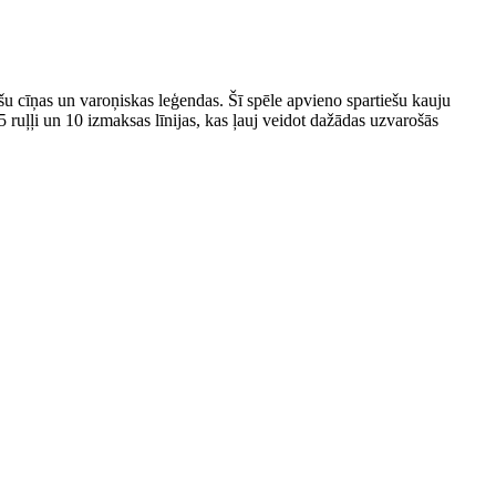
šu cīņas un varoņiskas leģendas. Šī spēle apvieno spartiešu kauju
ruļļi un 10 izmaksas līnijas, kas ļauj veidot dažādas uzvarošās