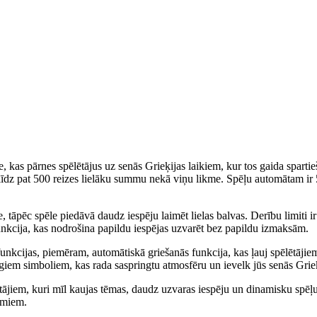
 kas pārnes spēlētājus uz senās Grieķijas laikiem, kur tos gaida spartie
īdz pat 500 reizes lielāku summu nekā viņu likme. Spēļu automātam ir 5 
 tāpēc spēle piedāvā daudz iespēju laimēt lielas balvas. Derību limiti ir
nkcija, kas nodrošina papildu iespējas uzvarēt bez papildu izmaksām.
 funkcijas, piemēram, automātiskā griešanās funkcija, kas ļauj spēlētājie
giem simboliem, kas rada saspringtu atmosfēru un ievelk jūs senās Grieķ
ājiem, kuri mīl kaujas tēmas, daudz uzvaras iespēju un dinamisku spēļu p
umiem.