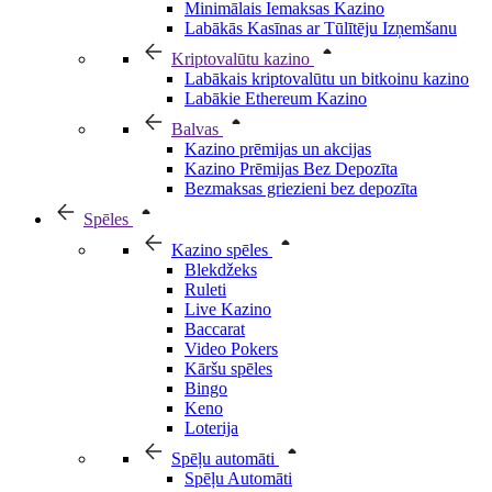
Minimālais Iemaksas Kazino
Labākās Kasīnas ar Tūlītēju Izņemšanu
Kriptovalūtu kazino
Labākais kriptovalūtu un bitkoinu kazino
Labākie Ethereum Kazino
Balvas
Kazino prēmijas un akcijas
Kazino Prēmijas Bez Depozīta
Bezmaksas griezieni bez depozīta
Spēles
Kazino spēles
Blekdžeks
Ruleti
Live Kazino
Baccarat
Video Pokers
Kāršu spēles
Bingo
Keno
Loterija
Spēļu automāti
Spēļu Automāti