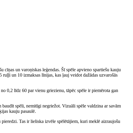
šu cīņas un varoņiskas leģendas. Šī spēle apvieno spartiešu kauju
ruļļi un 10 izmaksas līnijas, kas ļauj veidot dažādas uzvarošās
 no 0,2 līdz 60 par vienu griezienu, tāpēc spēle ir piemērota gan
m baudīt spēli, nemitīgi negriežot. Vizuāli spēle valdzina ar savām
ijas kauju pasaulē.
ieredzi. Tas ir lieliska izvēle spēlētājiem, kuri meklē aizraujošu