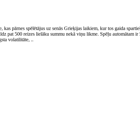
 kas pārnes spēlētājus uz senās Grieķijas laikiem, kur tos gaida spartie
īdz pat 500 reizes lielāku summu nekā viņu likme. Spēļu automātam ir 5 
a volatilitāte, ..