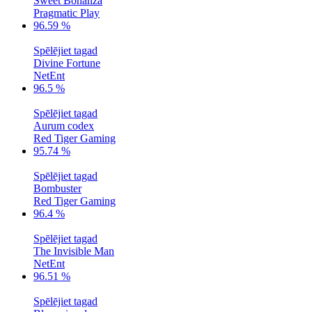
Sweet Bonanza
Pragmatic Play
96.59 %
Spēlējiet tagad
Divine Fortune
NetEnt
96.5 %
Spēlējiet tagad
Aurum codex
Red Tiger Gaming
95.74 %
Spēlējiet tagad
Bombuster
Red Tiger Gaming
96.4 %
Spēlējiet tagad
The Invisible Man
NetEnt
96.51 %
Spēlējiet tagad