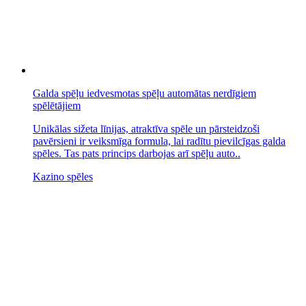
Galda spēļu iedvesmotas spēļu automātas nerdīgiem
spēlētājiem
Unikālas sižeta līnijas, atraktīva spēle un pārsteidzoši
pavērsieni ir veiksmīga formula, lai radītu pievilcīgas galda
spēles. Tas pats princips darbojas arī spēļu auto..
Kazino spēles