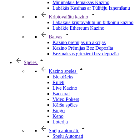
Minimālais Iemaksas Kazino
Labākās Kasīnas ar Tūlītēju Izņemšanu
Kriptovalūtu kazino
Labākais kriptovalūtu un bitkoinu kazino
Labākie Ethereum Kazino
Balvas
Kazino prēmijas un akcijas
Kazino Prēmijas Bez Depozīta
Bezmaksas griezieni bez depozīta
Spēles
Kazino spēles
Blekdžeks
Ruleti
Live Kazino
Baccarat
Video Pokers
Kāršu spēles
Bingo
Keno
Loterija
Spēļu automāti
Spēļu Automāti