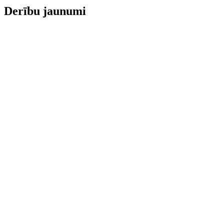
Derību jaunumi