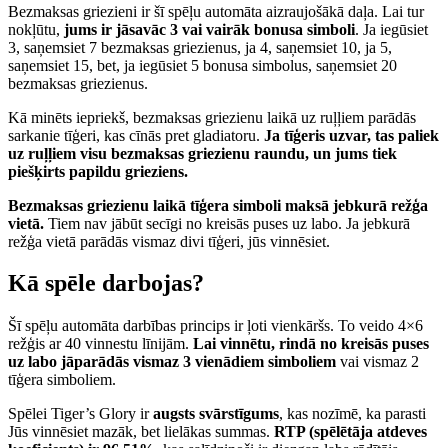
Bezmaksas griezieni ir šī spēļu automāta aizraujošākā daļa. Lai tur
nokļūtu,
jums ir jāsavāc 3 vai vairāk bonusa simboli
. Ja iegūsiet
3, saņemsiet 7 bezmaksas griezienus, ja 4, saņemsiet 10, ja 5,
saņemsiet 15, bet, ja iegūsiet 5 bonusa simbolus, saņemsiet 20
bezmaksas griezienus.
Kā minēts iepriekš, bezmaksas griezienu laikā uz ruļļiem parādās
sarkanie tīģeri, kas cīnās pret gladiatoru.
Ja tīģeris uzvar, tas paliek
uz ruļļiem visu bezmaksas griezienu raundu, un jums tiek
piešķirts papildu grieziens.
Bezmaksas griezienu laikā tīģera simboli maksā jebkurā režģa
vietā.
Tiem nav jābūt secīgi no kreisās puses uz labo. Ja jebkurā
režģa vietā parādās vismaz divi tīģeri, jūs vinnēsiet.
Kā spēle darbojas?
Šī spēļu automāta darbības princips ir ļoti vienkāršs. To veido 4×6
režģis ar 40 vinnestu līnijām.
Lai vinnētu, rindā no kreisās puses
uz labo jāparādās vismaz 3 vienādiem simboliem
vai vismaz 2
tīģera simboliem.
Spēlei Tiger’s Glory ir
augsts svārstīgums
, kas nozīmē, ka parasti
Jūs vinnēsiet mazāk, bet lielākas summas.
RTP (spēlētāja atdeves