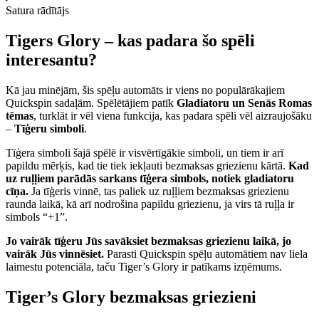
Satura rādītājs
Tigers Glory – kas padara šo spēli
interesantu?
Kā jau minējām, šis spēļu automāts ir viens no populārākajiem
Quickspin sadaļām. Spēlētājiem patīk
Gladiatoru un Senās Romas
tēmas
, turklāt ir vēl viena funkcija, kas padara spēli vēl aizraujošāku
–
Tīģeru simboli
.
Tīģera simboli šajā spēlē ir visvērtīgākie simboli, un tiem ir arī
papildu mērķis, kad tie tiek iekļauti bezmaksas griezienu kārtā.
Kad
uz ruļļiem parādās sarkans tīģera simbols, notiek gladiatoru
cīņa.
Ja tīģeris vinnē, tas paliek uz ruļļiem bezmaksas griezienu
raunda laikā, kā arī nodrošina papildu griezienu, ja virs tā ruļļa ir
simbols “+1”.
Jo vairāk tīģeru Jūs savāksiet bezmaksas griezienu laikā, jo
vairāk Jūs vinnēsiet.
Parasti Quickspin spēļu automātiem nav liela
laimestu potenciāla, taču Tiger’s Glory ir patīkams izņēmums.
Tiger’s Glory bezmaksas griezieni