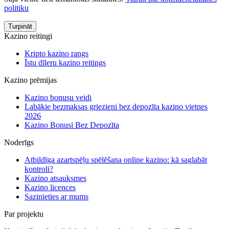
politiku
Turpināt
Kazino reitingi
Kripto kazino rangs
Īstu dīleru kazino reitings
Kazino prēmijas
Kazino bonusu veidi
Labākie bezmaksas griezieni bez depozīta kazino vietnes
2026
Kazino Bonusi Bez Depozīta
Noderīgs
Atbildīga azartspēļu spēlēšana online kazino: kā saglabāt
kontroli?
Kazino atsauksmes
Kazino licences
Sazinieties ar mums
Par projektu