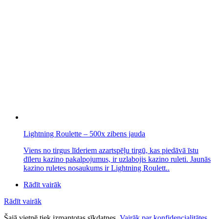
Lightning Roulette – 500x zibens jauda
Viens no tirgus līderiem azartspēļu tirgū, kas piedāvā īstu
dīleru kazino pakalpojumus, ir uzlabojis kazino ruleti. Jaunās
kazino ruletes nosaukums ir Lightning Roulett..
Rādīt vairāk
Rādīt vairāk
Šajā vietnē tiek izmantotas sīkdatnes.
Vairāk par konfidencialitātes