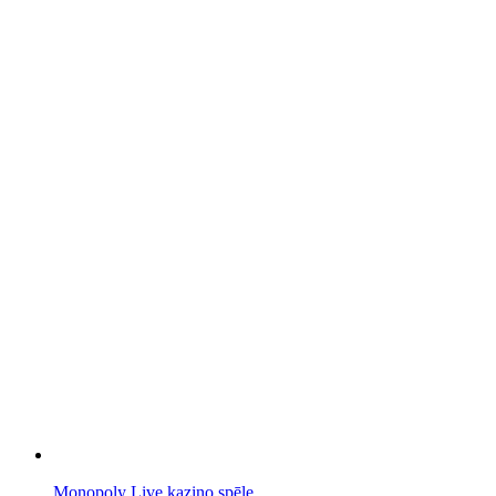
Monopoly Live kazino spēle