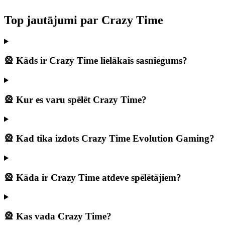
Top jautājumi par Crazy Time
🎡 Kāds ir Crazy Time lielākais sasniegums?
🎡 Kur es varu spēlēt Crazy Time?
🎡 Kad tika izdots Crazy Time Evolution Gaming?
🎡 Kāda ir Crazy Time atdeve spēlētājiem?
🎡 Kas vada Crazy Time?