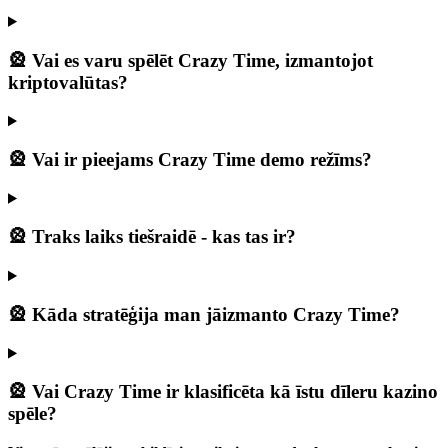
🎡 Vai es varu spēlēt Crazy Time, izmantojot
kriptovalūtas?
🎡 Vai ir pieejams Crazy Time demo režīms?
🎡 Traks laiks tiešraidē - kas tas ir?
🎡 Kāda stratēģija man jāizmanto Crazy Time?
🎡 Vai Crazy Time ir klasificēta kā īstu dīleru kazino
spēle?