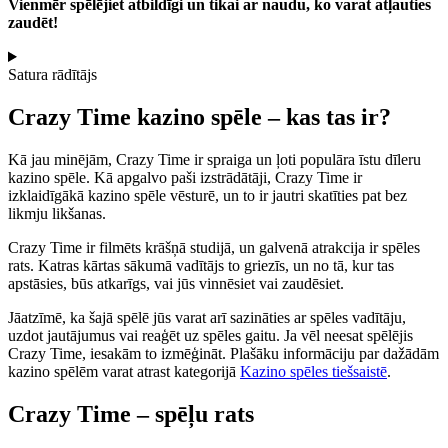
Vienmēr spēlējiet atbildīgi un tikai ar naudu, ko varat atļauties
zaudēt!
Satura rādītājs
Crazy Time kazino spēle – kas tas ir?
Kā jau minējām, Crazy Time ir spraiga un ļoti populāra īstu dīleru
kazino spēle. Kā apgalvo paši izstrādātāji, Crazy Time ir
izklaidīgākā kazino spēle vēsturē, un to ir jautri skatīties pat bez
likmju likšanas.
Crazy Time ir filmēts krāšņā studijā, un galvenā atrakcija ir spēles
rats. Katras kārtas sākumā vadītājs to griezīs, un no tā, kur tas
apstāsies, būs atkarīgs, vai jūs vinnēsiet vai zaudēsiet.
Jāatzīmē, ka šajā spēlē jūs varat arī sazināties ar spēles vadītāju,
uzdot jautājumus vai reaģēt uz spēles gaitu. Ja vēl neesat spēlējis
Crazy Time, iesakām to izmēģināt. Plašāku informāciju par dažādām
kazino spēlēm varat atrast kategorijā
Kazino spēles tiešsaistē
.
Crazy Time – spēļu rats