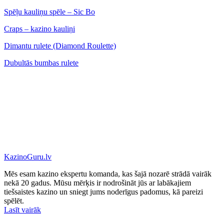
Spēļu kauliņu spēle – Sic Bo
Craps – kazino kauliņi
Dimantu rulete (Diamond Roulette)
Dubultās bumbas rulete
KazinoGuru.lv
Mēs esam kazino ekspertu komanda, kas šajā nozarē strādā vairāk
nekā 20 gadus. Mūsu mērķis ir nodrošināt jūs ar labākajiem
tiešsaistes kazino un sniegt jums noderīgus padomus, kā pareizi
spēlēt.
Lasīt vairāk