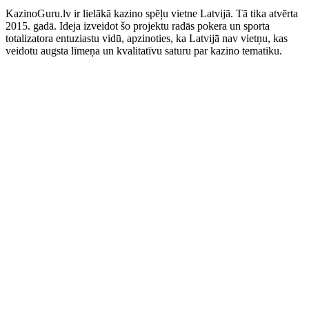
KazinoGuru.lv ir lielākā kazino spēļu vietne Latvijā. Tā tika atvērta
2015. gadā. Ideja izveidot šo projektu radās pokera un sporta
totalizatora entuziastu vidū, apzinoties, ka Latvijā nav vietņu, kas
veidotu augsta līmeņa un kvalitatīvu saturu par kazino tematiku.