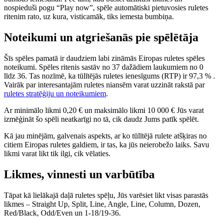
nospieduši pogu “Play now”, spēle automātiski pietuvosies ruletes
ritenim rato, uz kura, visticamāk, tiks iemesta bumbiņa.
Noteikumi un atgriešanās pie spēlētāja
Šīs spēles pamatā ir daudziem labi zināmās Eiropas ruletes spēles
noteikumi. Spēles ritenis sastāv no 37 dažādiem laukumiem no 0
līdz 36. Tas nozīmē, ka tūlītējās ruletes ienesīgums (RTP) ir 97,3 % .
Vairāk par interesantajām ruletes niansēm varat uzzināt rakstā par
ruletes stratēģiju un noteikumiem
.
Ar minimālo likmi 0,20 € un maksimālo likmi 10 000 € Jūs varat
izmēģināt šo spēli neatkarīgi no tā, cik daudz Jums patīk spēlēt.
Kā jau minējām, galvenais aspekts, ar ko tūlītējā rulete atšķiras no
citiem Eiropas ruletes galdiem, ir tas, ka jūs neierobežo laiks. Savu
likmi varat likt tik ilgi, cik vēlaties.
Likmes, vinnesti un varbūtība
Tāpat kā lielākajā daļā ruletes spēļu, Jūs varēsiet likt visas parastās
likmes – Straight Up, Split, Line, Angle, Line, Column, Dozen,
Red/Black, Odd/Even un 1-18/19-36.