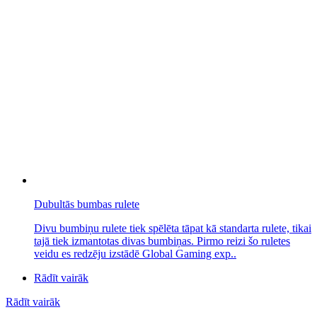
Dubultās bumbas rulete
Divu bumbiņu rulete tiek spēlēta tāpat kā standarta rulete, tikai
tajā tiek izmantotas divas bumbiņas. Pirmo reizi šo ruletes
veidu es redzēju izstādē Global Gaming exp..
Rādīt vairāk
Rādīt vairāk