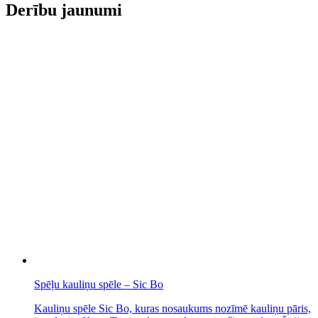
Derību jaunumi
Spēļu kauliņu spēle – Sic Bo
Kauliņu spēle Sic Bo, kuras nosaukums nozīmē kauliņu pāris,