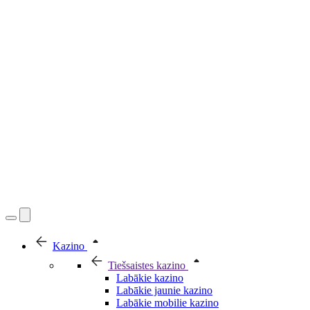
Kazino
Tiešsaistes kazino
Labākie kazino
Labākie jaunie kazino
Labākie mobilie kazino