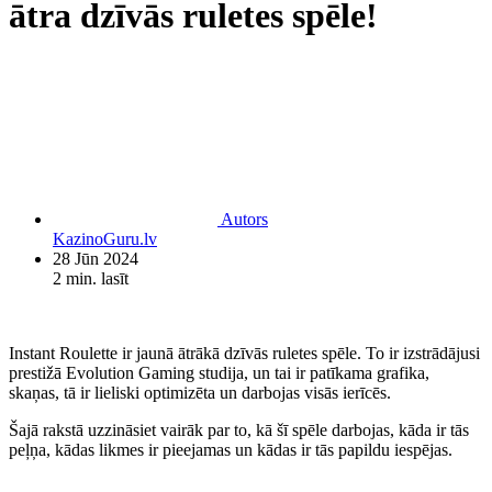
ātra dzīvās ruletes spēle!
Autors
KazinoGuru.lv
28 Jūn 2024
2 min. lasīt
Instant Roulette ir jaunā ātrākā dzīvās ruletes spēle. To ir izstrādājusi
prestižā Evolution Gaming studija, un tai ir patīkama grafika,
skaņas, tā ir lieliski optimizēta un darbojas visās ierīcēs.
Šajā rakstā uzzināsiet vairāk par to, kā šī spēle darbojas, kāda ir tās
peļņa, kādas likmes ir pieejamas un kādas ir tās papildu iespējas.