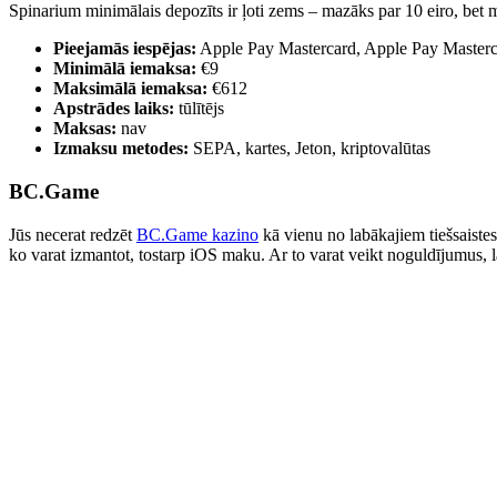
Spinarium minimālais depozīts ir ļoti zems – mazāks par 10 eiro, bet m
Pieejamās iespējas:
Apple Pay Mastercard, Apple Pay Masterc
Minimālā iemaksa:
€9
Maksimālā iemaksa:
€612
Apstrādes laiks:
tūlītējs
Maksas:
nav
Izmaksu metodes:
SEPA, kartes, Jeton, kriptovalūtas
BC.Game
Jūs necerat redzēt
BC.Game kazino
kā vienu no labākajiem tiešsaistes 
ko varat izmantot, tostarp iOS maku. Ar to varat veikt noguldījumus, 