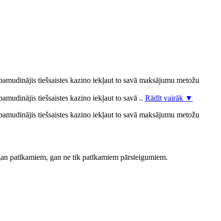
r pamudinājis tiešsaistes kazino iekļaut to savā maksājumu metožu
amudinājis tiešsaistes kazino iekļaut to savā ..
Rādīt vairāk
▼
r pamudinājis tiešsaistes kazino iekļaut to savā maksājumu metožu
 gan patīkamiem, gan ne tik patīkamiem pārsteigumiem.