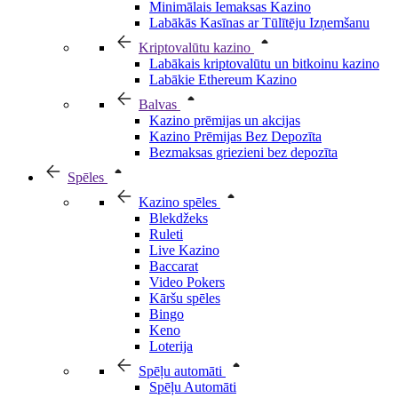
Minimālais Iemaksas Kazino
Labākās Kasīnas ar Tūlītēju Izņemšanu
Kriptovalūtu kazino
Labākais kriptovalūtu un bitkoinu kazino
Labākie Ethereum Kazino
Balvas
Kazino prēmijas un akcijas
Kazino Prēmijas Bez Depozīta
Bezmaksas griezieni bez depozīta
Spēles
Kazino spēles
Blekdžeks
Ruleti
Live Kazino
Baccarat
Video Pokers
Kāršu spēles
Bingo
Keno
Loterija
Spēļu automāti
Spēļu Automāti