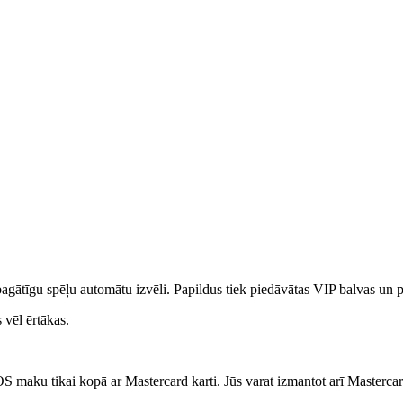
gātīgu spēļu automātu izvēli. Papildus tiek piedāvātas VIP balvas un pa
vēl ērtākas.
S maku tikai kopā ar Mastercard karti. Jūs varat izmantot arī Masterc