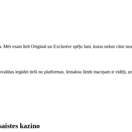
ēs esam lieli Original un Exclusive spēļu fani, kuras nekur citur neatr
lūtas iegādei tieši no platformas. Iemaksu limiti maciņam ir vidēji, u
aistes kazino