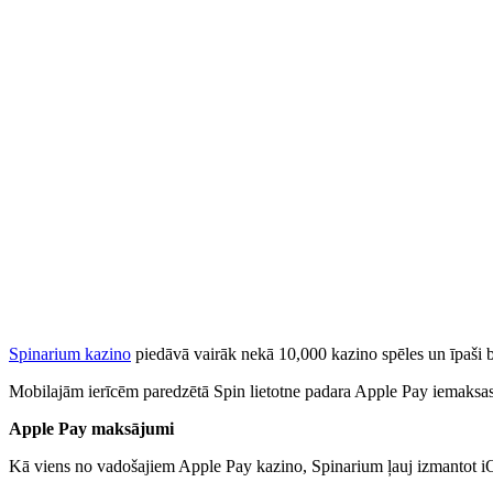
Spinarium kazino
piedāvā vairāk nekā 10,000 kazino spēles un īpaši ba
Mobilajām ierīcēm paredzētā Spin lietotne padara Apple Pay iemaksas 
Apple Pay maksājumi
Kā viens no vadošajiem Apple Pay kazino, Spinarium ļauj izmantot iO