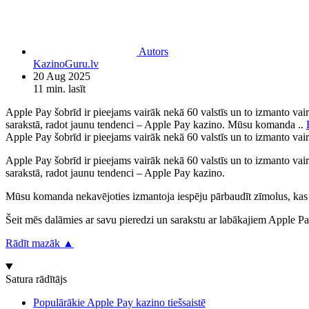
Autors
KazinoGuru.lv
20 Aug 2025
11 min. lasīt
Apple Pay šobrīd ir pieejams vairāk nekā 60 valstīs un to izmanto vair
sarakstā, radot jaunu tendenci – Apple Pay kazino. Mūsu komanda ..
Apple Pay šobrīd ir pieejams vairāk nekā 60 valstīs un to izmanto vairā
Apple Pay šobrīd ir pieejams vairāk nekā 60 valstīs un to izmanto vair
sarakstā, radot jaunu tendenci – Apple Pay kazino.
Mūsu komanda nekavējoties izmantoja iespēju pārbaudīt zīmolus, ka
Šeit mēs dalāmies ar savu pieredzi un sarakstu ar labākajiem Apple P
Rādīt mazāk
▲
Satura rādītājs
Populārākie Apple Pay kazino tiešsaistē