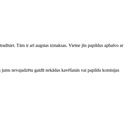
adīsiet. Tām ir arī augstas izmaksas. Vietne jūs papildus apbalvo ar
n jums nevajadzētu gaidīt nekādas kavēšanās vai papildu komisijas