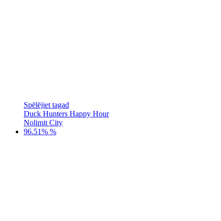
Spēlējiet tagad
Duck Hunters Happy Hour
Nolimit City
96.51% %