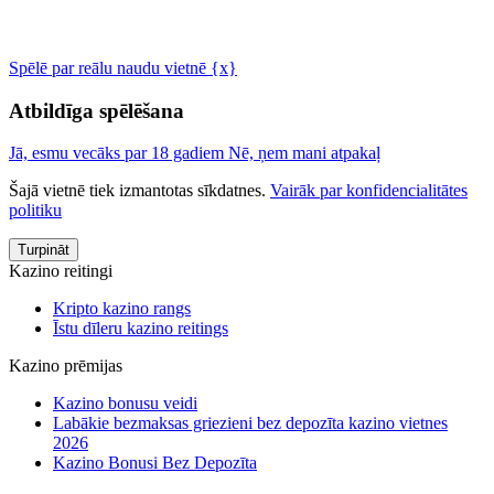
Spēlē par reālu naudu vietnē {x}
Atbildīga spēlēšana
Jā, esmu vecāks par 18 gadiem
Nē, ņem mani atpakaļ
Šajā vietnē tiek izmantotas sīkdatnes.
Vairāk par konfidencialitātes
politiku
Turpināt
Kazino reitingi
Kripto kazino rangs
Īstu dīleru kazino reitings
Kazino prēmijas
Kazino bonusu veidi
Labākie bezmaksas griezieni bez depozīta kazino vietnes
2026
Kazino Bonusi Bez Depozīta