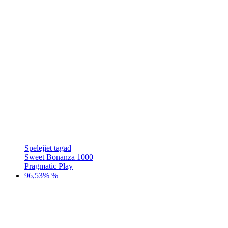
Spēlējiet tagad
Sweet Bonanza 1000
Pragmatic Play
96,53% %