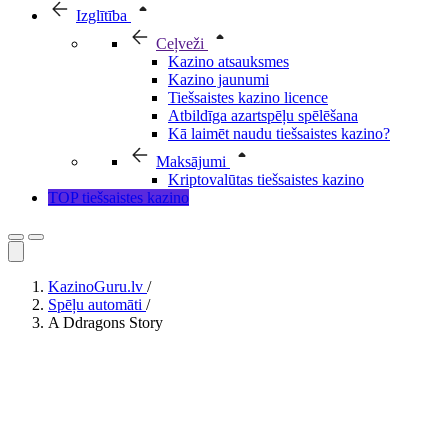
Izglītība
Ceļveži
Kazino atsauksmes
Kazino jaunumi
Tiešsaistes kazino licence
Atbildīga azartspēļu spēlēšana
Kā laimēt naudu tiešsaistes kazino?
Maksājumi
Kriptovalūtas tiešsaistes kazino
TOP tiešsaistes kazino
KazinoGuru.lv
/
Spēļu automāti
/
A Ddragons Story