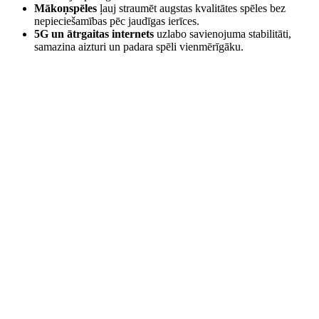
Mākoņspēles
ļauj straumēt augstas kvalitātes spēles bez
nepieciešamības pēc jaudīgas ierīces.
5G un ātrgaitas internets
uzlabo savienojuma stabilitāti,
samazina aizturi un padara spēli vienmērīgāku.