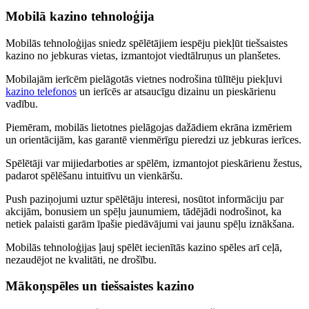
Mobilā kazino tehnoloģija
Mobilās tehnoloģijas sniedz spēlētājiem iespēju piekļūt tiešsaistes
kazino no jebkuras vietas, izmantojot viedtālruņus un planšetes.
Mobilajām ierīcēm pielāgotās vietnes nodrošina tūlītēju piekļuvi
kazino telefonos
un ierīcēs ar atsaucīgu dizainu un pieskārienu
vadību.
Piemēram, mobilās lietotnes pielāgojas dažādiem ekrāna izmēriem
un orientācijām, kas garantē vienmērīgu pieredzi uz jebkuras ierīces.
Spēlētāji var mijiedarboties ar spēlēm, izmantojot pieskārienu žestus,
padarot spēlēšanu intuitīvu un vienkāršu.
Push paziņojumi uztur spēlētāju interesi, nosūtot informāciju par
akcijām, bonusiem un spēļu jaunumiem, tādējādi nodrošinot, ka
netiek palaisti garām īpašie piedāvājumi vai jaunu spēļu iznākšana.
Mobilās tehnoloģijas ļauj spēlēt iecienītās kazino spēles arī ceļā,
nezaudējot ne kvalitāti, ne drošību.
Mākoņspēles un tiešsaistes kazino