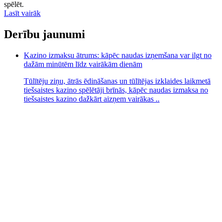
spēlēt.
Lasīt vairāk
Derību jaunumi
Kazino izmaksu ātrums: kāpēc naudas izņemšana var ilgt no
dažām minūtēm līdz vairākām dienām
Tūlītēju ziņu, ātrās ēdināšanas un tūlītējas izklaides laikmetā
tiešsaistes kazino spēlētāji brīnās, kāpēc naudas izmaksa no
tiešsaistes kazino dažkārt aizņem vairākas ..