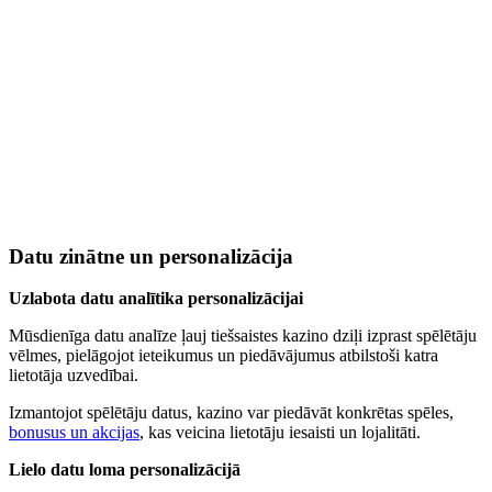
Datu zinātne un personalizācija
Uzlabota datu analītika personalizācijai
Mūsdienīga datu analīze ļauj tiešsaistes kazino dziļi izprast spēlētāju
vēlmes, pielāgojot ieteikumus un piedāvājumus atbilstoši katra
lietotāja uzvedībai.
Izmantojot spēlētāju datus, kazino var piedāvāt konkrētas spēles,
bonusus un akcijas
, kas veicina lietotāju iesaisti un lojalitāti.
Lielo datu loma personalizācijā