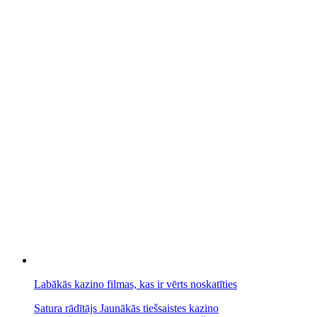
Labākās kazino filmas, kas ir vērts noskatīties
Satura rādītājs Jaunākās tiešsaistes kazino