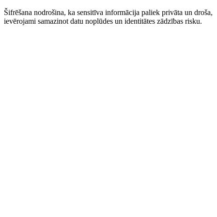
Šifrēšana nodrošina, ka sensitīva informācija paliek privāta un droša,
ievērojami samazinot datu noplūdes un identitātes zādzības risku.