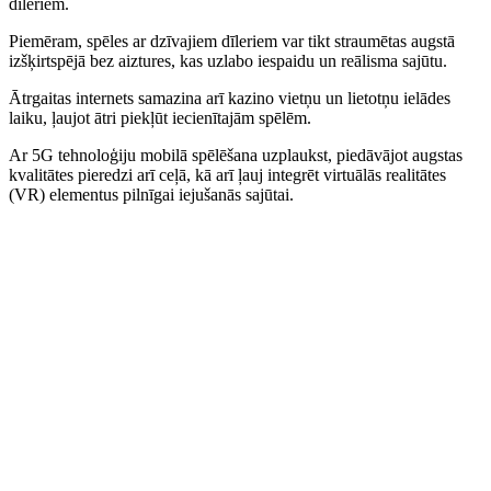
dīleriem.
Piemēram, spēles ar dzīvajiem dīleriem var tikt straumētas augstā
izšķirtspējā bez aiztures, kas uzlabo iespaidu un reālisma sajūtu.
Ātrgaitas internets samazina arī kazino vietņu un lietotņu ielādes
laiku, ļaujot ātri piekļūt iecienītajām spēlēm.
Ar 5G tehnoloģiju mobilā spēlēšana uzplaukst, piedāvājot augstas
kvalitātes pieredzi arī ceļā, kā arī ļauj integrēt virtuālās realitātes
(VR) elementus pilnīgai iejušanās sajūtai.