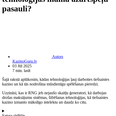
pasauli?
Autors
KazinoGuru.lv
03 Jūl 2025
7 min. lasīt
Šajā rakstā aplūkosim, kādas tehnoloģijas ļauj darboties tiešsaistes
kazino un kā tās nodrošina mūsdienīgu spēlēšanas pieredzi.
Uzzināsi, kas ir RNG jeb nejaušo skaitļu ģeneratori, kā darbojas
drošas maksājumu sistēmas, šifrēšanas tehnoloģijas, kā tiešsaistes
kazino izmanto mākslīgo intelektu un daudz ko citu.
Satura rādītājs