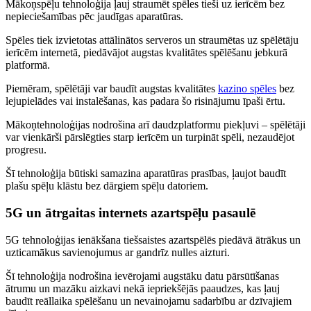
Mākoņspēļu tehnoloģija ļauj straumēt spēles tieši uz ierīcēm bez
nepieciešamības pēc jaudīgas aparatūras.
Spēles tiek izvietotas attālinātos serveros un straumētas uz spēlētāju
ierīcēm internetā, piedāvājot augstas kvalitātes spēlēšanu jebkurā
platformā.
Piemēram, spēlētāji var baudīt augstas kvalitātes
kazino spēles
bez
lejupielādes vai instalēšanas, kas padara šo risinājumu īpaši ērtu.
Mākoņtehnoloģijas nodrošina arī daudzplatformu piekļuvi – spēlētāji
var vienkārši pārslēgties starp ierīcēm un turpināt spēli, nezaudējot
progresu.
Šī tehnoloģija būtiski samazina aparatūras prasības, ļaujot baudīt
plašu spēļu klāstu bez dārgiem spēļu datoriem.
5G un ātrgaitas internets azartspēļu pasaulē
5G tehnoloģijas ienākšana tiešsaistes azartspēlēs piedāvā ātrākus un
uzticamākus savienojumus ar gandrīz nulles aizturi.
Šī tehnoloģija nodrošina ievērojami augstāku datu pārsūtīšanas
ātrumu un mazāku aizkavi nekā iepriekšējās paaudzes, kas ļauj
baudīt reāllaika spēlēšanu un nevainojamu sadarbību ar dzīvajiem