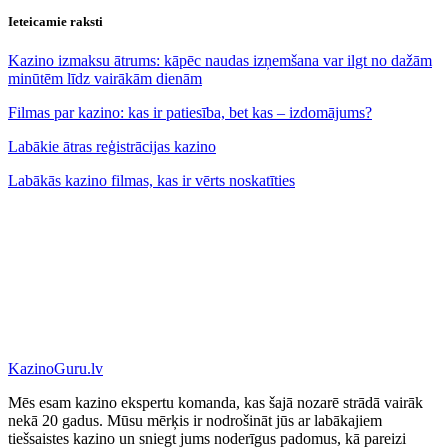
Ieteicamie raksti
Kazino izmaksu ātrums: kāpēc naudas izņemšana var ilgt no dažām
minūtēm līdz vairākām dienām
Filmas par kazino: kas ir patiesība, bet kas – izdomājums?
Labākie ātras reģistrācijas kazino
Labākās kazino filmas, kas ir vērts noskatīties
KazinoGuru.lv
Mēs esam kazino ekspertu komanda, kas šajā nozarē strādā vairāk
nekā 20 gadus. Mūsu mērķis ir nodrošināt jūs ar labākajiem
tiešsaistes kazino un sniegt jums noderīgus padomus, kā pareizi