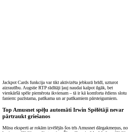
Jackpot Cards funkcija var tikt aktivizēta jebkurā brīdī, uzturot
aizrautību. Augstie RTP rādītāji ļauj naudai kalpot ilgāk, bet
vienkāršā spēle piemērota ikvienam – tā ir kā komforta ēdiens slotu
faniem: pazīstama, patīkama un ar patīkamiem pārsteigumiem.
Top Amusnet spēļu automāti Irwin Spēlētāji nevar
pārtraukt griešanos
Mūsu eksperti ar rokām izvēlējās šos trīs Amusnet dārgakmeņus, no