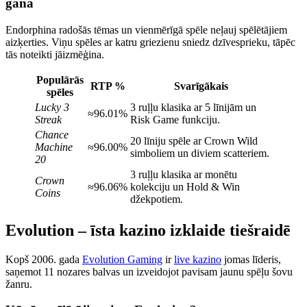
gana
Endorphina radošās tēmas un vienmērīgā spēle neļauj spēlētājiem
aizķerties. Viņu spēles ar katru griezienu sniedz dzīvesprieku, tāpēc
tās noteikti jāizmēģina.
Populārās
RTP %
Svarīgākais
spēles
Lucky 3
3 ruļļu klasika ar 5 līnijām un
≈96.01%
Streak
Risk Game funkciju.
Chance
20 līniju spēle ar Crown Wild
Machine
≈96.00%
simboliem un diviem scatteriem.
20
3 ruļļu klasika ar monētu
Crown
≈96.06%
kolekciju un Hold & Win
Coins
džekpotiem.
Evolution – īsta kazino izklaide tiešraidē
Kopš 2006. gada
Evolution Gaming
ir
live kazino
jomas līderis,
saņemot 11 nozares balvas un izveidojot pavisam jaunu spēļu šovu
žanru.