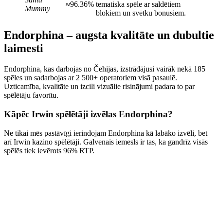
≈96.36%
tematiska spēle ar saldētiem
Mummy
blokiem un svētku bonusiem.
Endorphina – augsta kvalitāte un dubultie
laimesti
Endorphina, kas darbojas no Čehijas, izstrādājusi vairāk nekā 185
spēles un sadarbojas ar 2 500+ operatoriem visā pasaulē.
Uzticamība, kvalitāte un izcili vizuālie risinājumi padara to par
spēlētāju favorītu.
Kāpēc Irwin spēlētāji izvēlas Endorphina?
Ne tikai mēs pastāvīgi ierindojam Endorphina kā labāko izvēli, bet
arī Irwin kazino spēlētāji. Galvenais iemesls ir tas, ka gandrīz visās
spēlēs tiek ievērots 96% RTP.