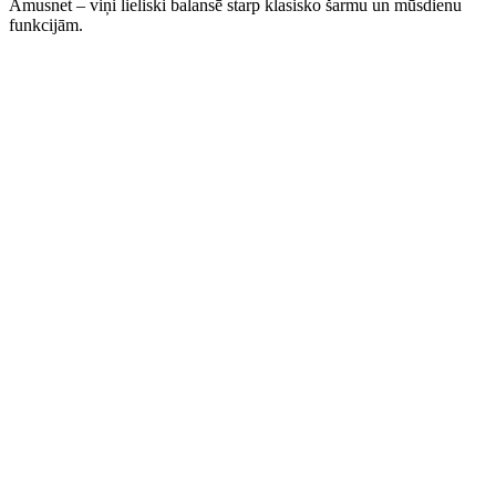
Amusnet – viņi lieliski balansē starp klasisko šarmu un mūsdienu
funkcijām.