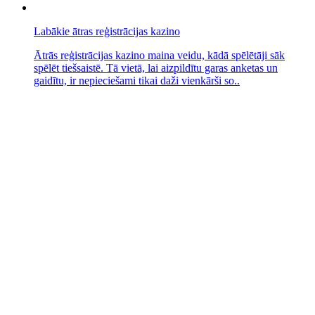
Labākie ātras reģistrācijas kazino
Ātrās reģistrācijas kazino maina veidu, kādā spēlētāji sāk
spēlēt tiešsaistē. Tā vietā, lai aizpildītu garas anketas un
gaidītu, ir nepieciešami tikai daži vienkārši so..