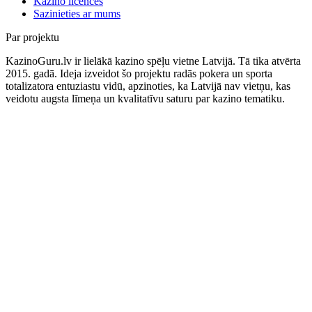
Kazino licences
Sazinieties ar mums
Par projektu
KazinoGuru.lv ir lielākā kazino spēļu vietne Latvijā. Tā tika atvērta
2015. gadā. Ideja izveidot šo projektu radās pokera un sporta
totalizatora entuziastu vidū, apzinoties, ka Latvijā nav vietņu, kas
veidotu augsta līmeņa un kvalitatīvu saturu par kazino tematiku.