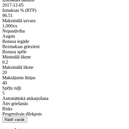
2017-12-05
Izmaksas % (RTP)
96.51
Maksimālā uzvara
1,000xx
Nepastāvība
Augsts
Bonusa iegāde
Bezmaksas griezieni
Bonusa spēle
Minimālā likme
0.2
Maksimālā likme
20
Maksājumu līnijas
40
Spēļu ruļļi
5
Automātiskā atskaņošana
Ātrs griešanās
Risks
Progresīvais džekpots
Rādīt vairāk