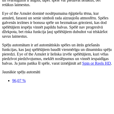
un svārstīgums ir augsts, tāpēc spēle var piedāvāt lielākus, bet
retākus laimestus.
Eye of the Amulet dominē noslēpumaina ēģiptiešu tēma, kur
amuleti, faraoni un senie simboli rada aizraujošu atmosfēru. Spēles
galvenās iezīmes ir bonusa spēle un bezmaksas griezieni, kas dod
spēlētājiem iespēju vinnēt papildu balvas. Spēlē nav progresīvā
džekpota, bet riska funkcija ļauj spēlētājiem dubultot vai trīskāršot
savus laimestus.
Spēļu automātam ir arī automātiskās spēles un ātrās griešanās
funkcijas, kas ļauj spēlētājiem baudīt vienmērīgu un dinamisku spēļu
pieredzi. Eye of the Amulet ir lieliska izvēle spēlētājiem, kuri vēlas
piedzīvot piedzīvojumus, meklēt noslēpumus un vinnēt iespaidīgas
balvas. Ja jums patika šī spēle, varat izmēģināt arī
Spin or Reels HD
.
Jaunākie spēļu automāti
96,07 %