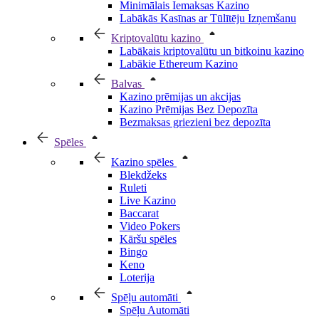
Minimālais Iemaksas Kazino
Labākās Kasīnas ar Tūlītēju Izņemšanu
Kriptovalūtu kazino
Labākais kriptovalūtu un bitkoinu kazino
Labākie Ethereum Kazino
Balvas
Kazino prēmijas un akcijas
Kazino Prēmijas Bez Depozīta
Bezmaksas griezieni bez depozīta
Spēles
Kazino spēles
Blekdžeks
Ruleti
Live Kazino
Baccarat
Video Pokers
Kāršu spēles
Bingo
Keno
Loterija
Spēļu automāti
Spēļu Automāti