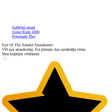
Spēlējiet tagad
Sugar Rush 1000
Pragmatic Play
Eye Of The Amulet Atsauksmes
Vēl nav atsauksmju. Esi pirmais, kas uzrakstīja vienu
Jūsu kopējais vērtējums