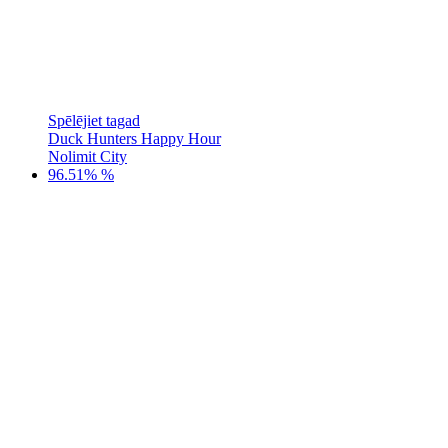
Spēlējiet tagad
Duck Hunters Happy Hour
Nolimit City
96.51% %