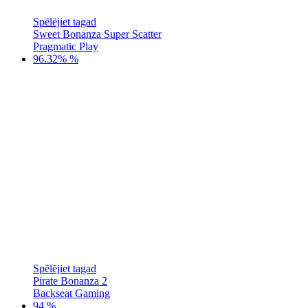
Spēlējiet tagad
Sweet Bonanza Super Scatter
Pragmatic Play
96.32% %
Spēlējiet tagad
Pirate Bonanza 2
Backseat Gaming
94 %