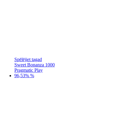
Spēlējiet tagad
Sweet Bonanza 1000
Pragmatic Play
96,53% %