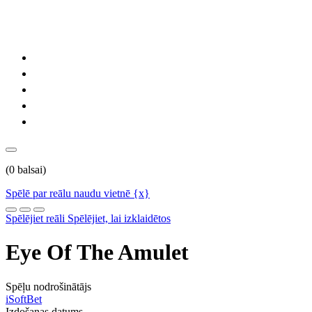
(
0
balsai)
Spēlē par reālu naudu vietnē {x}
Spēlējiet reāli
Spēlējiet, lai izklaidētos
Eye Of The Amulet
Spēļu nodrošinātājs
iSoftBet
Izdošanas datums