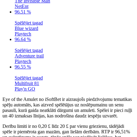
The Invisible Man
NetEnt
96.51 %
Spēlējiet tagad
Blue wizard
Playtech
96.64 %
Spēlējiet tagad
Adventure trail
Playtech
96.55 %
Spēlējiet tagad
Multifruit 81
Play'n GO
Eye of the Amulet no iSoftBet ir aizraujošs piedzīvojumu tematikas
spēļu automāts, kas aizved spēlētājus uz noslēpumainu un senu
pasauli, kurā gaida neatklāti dārgumi un amuleti. Spēlei ir pieci ruļļi
un 40 izmaksas līnijas, kas nodrošina daudz iespēju uzvarēt.
Derību limiti ir no 0,20 £ līdz 20 £ par vienu griezienu, tādējādi
spēle ir piemērota gan mazām, gan lielām derībām. RTP ir 96,51%