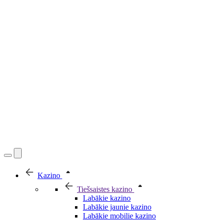
Kazino
Tiešsaistes kazino
Labākie kazino
Labākie jaunie kazino
Labākie mobilie kazino