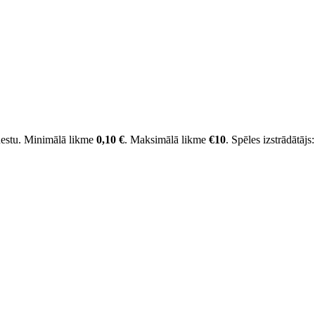
estu. Minimālā likme
0,10 €
. Maksimālā likme
€10
. Spēles izstrādātājs