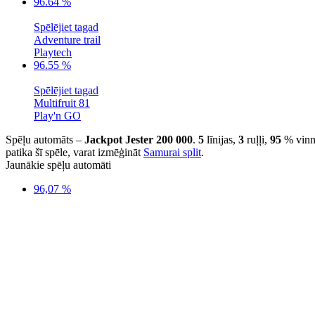
96.64 %
Spēlējiet tagad
Adventure trail
Playtech
96.55 %
Spēlējiet tagad
Multifruit 81
Play'n GO
Spēļu automāts –
Jackpot Jester 200 000
.
5
līnijas,
3
ruļļi,
95
% vinn
patika šī spēle, varat izmēģināt
Samurai split
.
Jaunākie spēļu automāti
96,07 %