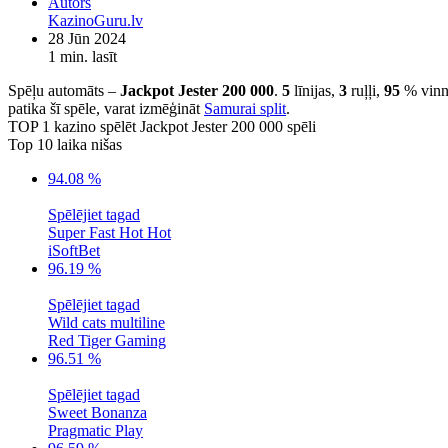
Autors
KazinoGuru.lv
28 Jūn 2024
1 min. lasīt
Spēļu automāts –
Jackpot Jester 200 000
.
5
līnijas,
3
ruļļi,
95
% vinn
patika šī spēle, varat izmēģināt
Samurai split
.
TOP 1 kazino spēlēt Jackpot Jester 200 000 spēli
Top 10 laika nišas
94.08 %
Spēlējiet tagad
Super Fast Hot Hot
iSoftBet
96.19 %
Spēlējiet tagad
Wild cats multiline
Red Tiger Gaming
96.51 %
Spēlējiet tagad
Sweet Bonanza
Pragmatic Play