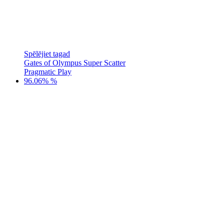
Spēlējiet tagad
Gates of Olympus Super Scatter
Pragmatic Play
96.06% %