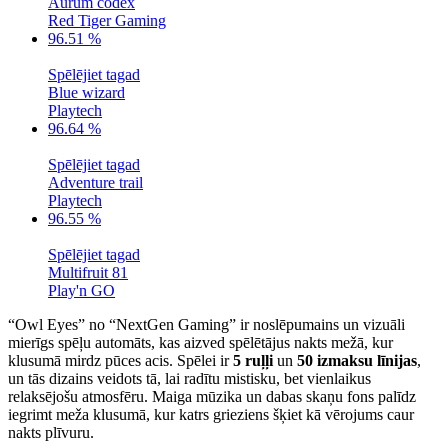
Aurum codex
Red Tiger Gaming
96.51 %
Spēlējiet tagad
Blue wizard
Playtech
96.64 %
Spēlējiet tagad
Adventure trail
Playtech
96.55 %
Spēlējiet tagad
Multifruit 81
Play'n GO
“Owl Eyes” no “NextGen Gaming” ir noslēpumains un vizuāli
mierīgs spēļu automāts, kas aizved spēlētājus nakts mežā, kur
klusumā mirdz pūces acis. Spēlei ir
5 ruļļi
un
50 izmaksu līnijas
,
un tās dizains veidots tā, lai radītu mistisku, bet vienlaikus
relaksējošu atmosfēru. Maiga mūzika un dabas skaņu fons palīdz
iegrimt meža klusumā, kur katrs grieziens šķiet kā vērojums caur
nakts plīvuru.