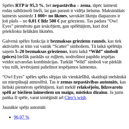
Spēles
RTP ir 95,3 %
, bet
nepastāvība – zema
, tāpēc laimesti
rodas salīdzinoši bieži, lai gan parasti ir vidēja lieluma. Maksimālais
laimests sasniedz
1 000× no likmes
, savukārt likmju diapazons ir
ļoti plašs – no
0,01 € līdz 500 €
par griezienu. Tas padara “Owl
Eyes” piemērotu gan iesācējiem, gan spēlētājiem, kuri dod
priekšroku lielākām likmēm.
Galvenā spēles funkcija ir
bezmaksas griezienu raunds
, kas tiek
aktivizēts ar trim vai vairāk “Scatter” simboliem. Tā laikā spēlētājs
saņem
5–20 bezmaksas griezienus
, kuru laikā
“Wild” simboli
(pūces)
biežāk parādās uz ruļļiem, nodrošinot papildu iespējas
veidot uzvarošas kombinācijas. Turklāt “Wild” simboli var pārklāt
visu rulli, ievērojami palielinot iespējamos laimestus.
“Owl Eyes” spēles spēks slēpjas tās vienkāršībā, skaidrajā mehānikā
un mierpilnajā atmosfērā. Tas ir
zemas nepastāvības automāts
, kas
lieliski piemērots spēlētājiem, kuri meklē
relaksējošu, līdzsvarotu
spēli ar biežiem laimestiem un maigu, mistisku dizainu
. Ja jums
patika šī spēle, varat izmēģināt arī
Cleo’s wish
.
Jaunākie spēļu automāti
96,07 %