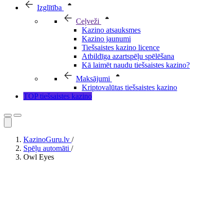
Izglītība
Ceļveži
Kazino atsauksmes
Kazino jaunumi
Tiešsaistes kazino licence
Atbildīga azartspēļu spēlēšana
Kā laimēt naudu tiešsaistes kazino?
Maksājumi
Kriptovalūtas tiešsaistes kazino
TOP tiešsaistes kazino
KazinoGuru.lv
/
Spēļu automāti
/
Owl Eyes