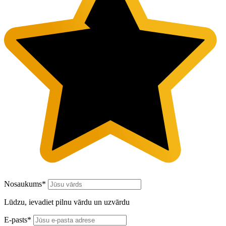
Nosaukums*
Lūdzu, ievadiet pilnu vārdu un uzvārdu
E-pasts*