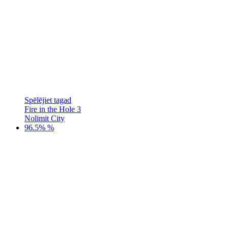
Spēlējiet tagad
Fire in the Hole 3
Nolimit City
96.5% %