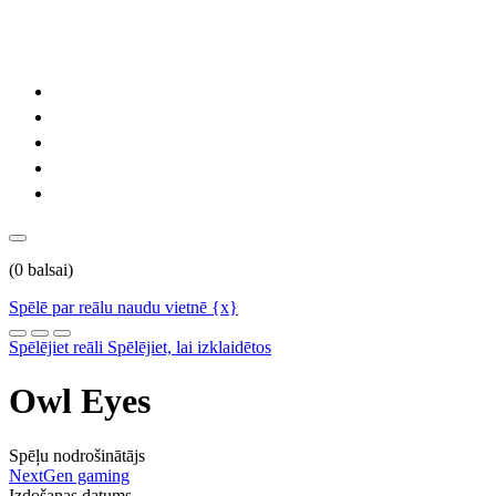
(
0
balsai)
Spēlē par reālu naudu vietnē {x}
Spēlējiet reāli
Spēlējiet, lai izklaidētos
Owl Eyes
Spēļu nodrošinātājs
NextGen gaming
Izdošanas datums