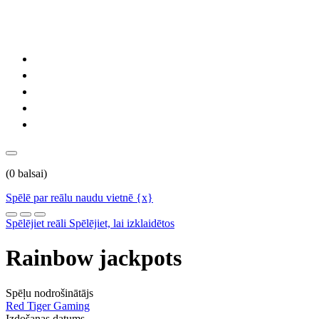
(
0
balsai)
Spēlē par reālu naudu vietnē {x}
Spēlējiet reāli
Spēlējiet, lai izklaidētos
Rainbow jackpots
Spēļu nodrošinātājs
Red Tiger Gaming
Izdošanas datums