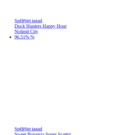
Spēlējiet tagad
Duck Hunters Happy Hour
Nolimit City
96.51% %
Spēlējiet tagad
Sweet Bonanza Super Scatter