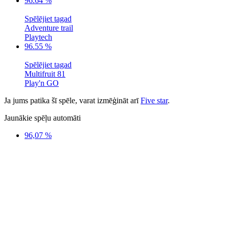
96.64 %
Spēlējiet tagad
Adventure trail
Playtech
96.55 %
Spēlējiet tagad
Multifruit 81
Play'n GO
Ja jums patika šī spēle, varat izmēģināt arī
Five star
.
Jaunākie spēļu automāti
96,07 %