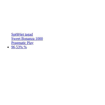
Spēlējiet tagad
Sweet Bonanza 1000
Pragmatic Play
96,53% %