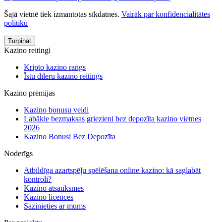
Šajā vietnē tiek izmantotas sīkdatnes.
Vairāk par konfidencialitātes
politiku
Turpināt
Kazino reitingi
Kripto kazino rangs
Īstu dīleru kazino reitings
Kazino prēmijas
Kazino bonusu veidi
Labākie bezmaksas griezieni bez depozīta kazino vietnes
2026
Kazino Bonusi Bez Depozīta
Noderīgs
Atbildīga azartspēļu spēlēšana online kazino: kā saglabāt
kontroli?
Kazino atsauksmes
Kazino licences
Sazinieties ar mums