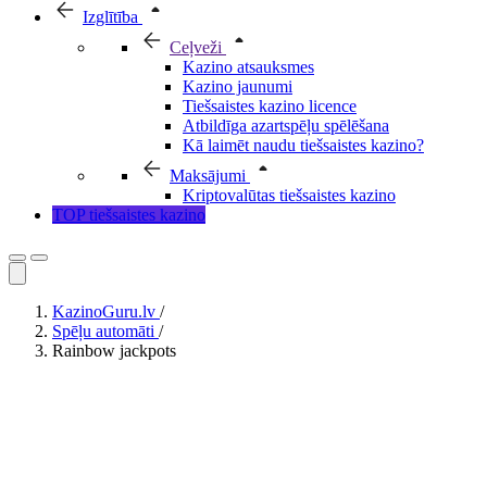
Izglītība
Ceļveži
Kazino atsauksmes
Kazino jaunumi
Tiešsaistes kazino licence
Atbildīga azartspēļu spēlēšana
Kā laimēt naudu tiešsaistes kazino?
Maksājumi
Kriptovalūtas tiešsaistes kazino
TOP tiešsaistes kazino
KazinoGuru.lv
/
Spēļu automāti
/
Rainbow jackpots