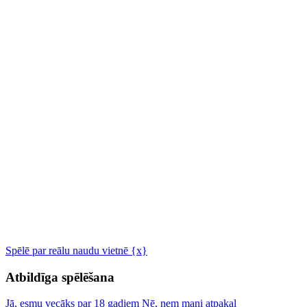
Spēlē par reālu naudu vietnē {x}
Atbildīga spēlēšana
Jā, esmu vecāks par 18 gadiem
Nē, ņem mani atpakaļ